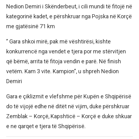
Nedion Demiri i Skënderbeut, i cili mundi të fitojë në
kategorinë kadet, e përshkruar nga Pojska në Korçë
me gjatësinë 71 km
” Gara shkoi mirë, pak më vështirësi, kishte
konkurrencë nga vendet e tjera por me stërvitjen
që bëmë, arrita të fitoja vendin e parë. Në finish
vetëm. Kam 3 vite. Kampion”, u shpreh Nedion
Demiri
Gara e çiklizmit e vlefshme për Kupën e Shqipërisë
do të vijojë edhe në ditët në vijim, duke përshkruar
Zemblak – Korçë, Kapshticë – Korçë e duke shkuar
e ne qarqet e tjera të Shqipërisë.