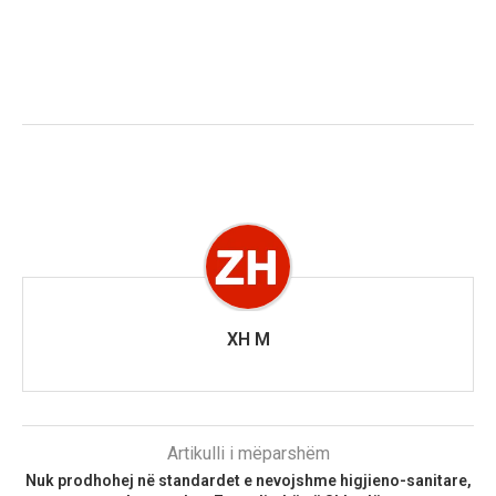
XH M
Artikulli i mëparshëm
Nuk prodhohej në standardet e nevojshme higjieno-sanitare,