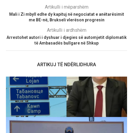
Artikulli i mëparshëm
Mali i Zi mbyll edhe dy kapituj në negociatat e anëtarësimit
me BE-në, Brukseli vlerëson progresin
Artikulli i ardhshëm
Arrestohet autori i dyshuar i djegies së automjetit diplomatik
të Ambasadës bullgare në Shkup
ARTIKUJ TË NDËRLIDHURA