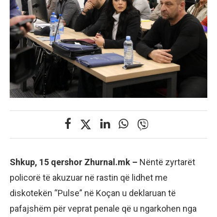
Shkup, 15 qershor Zhurnal.mk –
Nëntë zyrtarët
policorë të akuzuar në rastin që lidhet me
diskotekën “Pulse” në Koçan u deklaruan të
pafajshëm për veprat penale që u ngarkohen nga