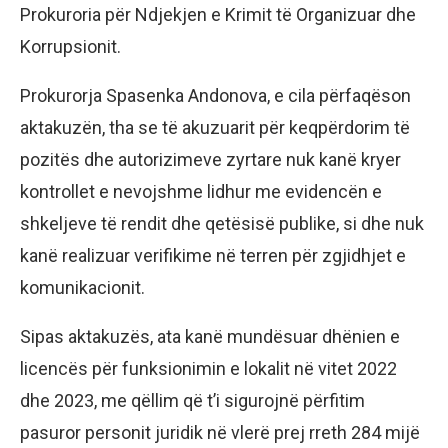
Prokuroria për Ndjekjen e Krimit të Organizuar dhe
Korrupsionit.
Prokurorja Spasenka Andonova, e cila përfaqëson
aktakuzën, tha se të akuzuarit për keqpërdorim të
pozitës dhe autorizimeve zyrtare nuk kanë kryer
kontrollet e nevojshme lidhur me evidencën e
shkeljeve të rendit dhe qetësisë publike, si dhe nuk
kanë realizuar verifikime në terren për zgjidhjet e
komunikacionit.
Sipas aktakuzës, ata kanë mundësuar dhënien e
licencës për funksionimin e lokalit në vitet 2022
dhe 2023, me qëllim që t’i sigurojnë përfitim
pasuror personit juridik në vlerë prej rreth 284 mijë