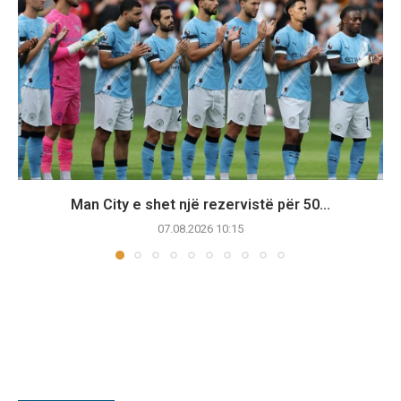
Man City e shet një rezervistë për 50...
07.08.2026 10:15