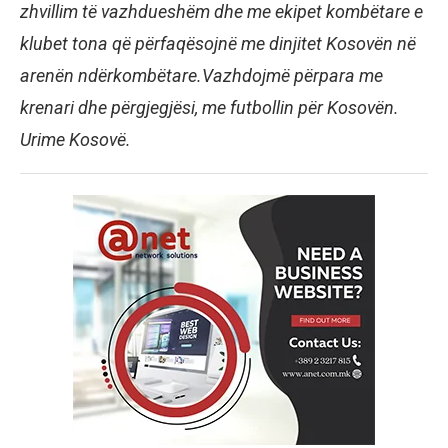
zhvillim të vazhdueshëm dhe me ekipet kombëtare e
klubet tona që përfaqësojnë me dinjitet Kosovën në
arenën ndërkombëtare.Vazhdojmë përpara me
krenari dhe përgjegjësi, me futbollin për Kosovën.
Urime Kosovë.