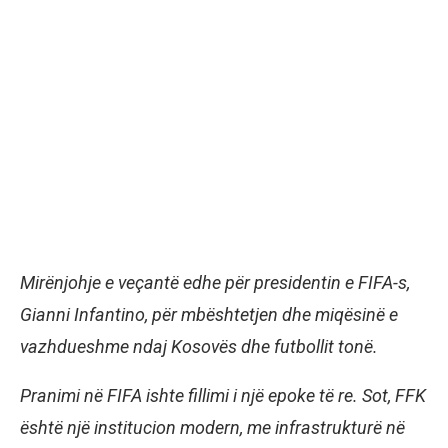
Mirënjohje e veçantë edhe për presidentin e FIFA-s,
Gianni Infantino, për mbështetjen dhe miqësinë e
vazhdueshme ndaj Kosovës dhe futbollit tonë.
Pranimi në FIFA ishte fillimi i një epoke të re. Sot, FFK
është një institucion modern, me infrastrukturë në