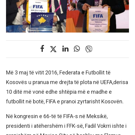
Më 3 maj të vitit 2016, Federata e Futbollit të
Kosovës u pranua me drejta të plota në UEFA,derisa
10 ditë më vonë edhe shtëpia më e madhe e
futbollit në botë, FIFA e pranoi zyrtarisht Kosovën.
Në kongresin e 66-të të FIFA-s në Meksikë,
presidenti i atëhershëm i FFK-së, Fadil Vokrri ishte i