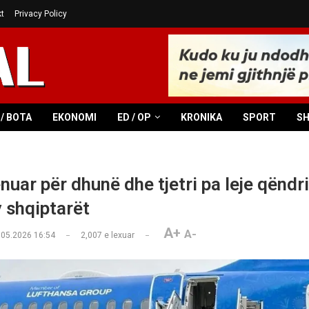
t
Privacy Policy
/ BOTA
EKONOMI
ED / OP
KRONIKA
SPORT
S
ënuar për dhunë dhe tjetri pa leje qëndri
 shqiptarët
A+
A-
.05.2026 16:54
2,007
e lexuar