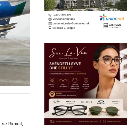
 së Riminit,