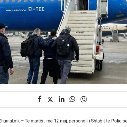
hurnal.mk – Të martën, më 12 maj, personeli i Shtabit të Policisë