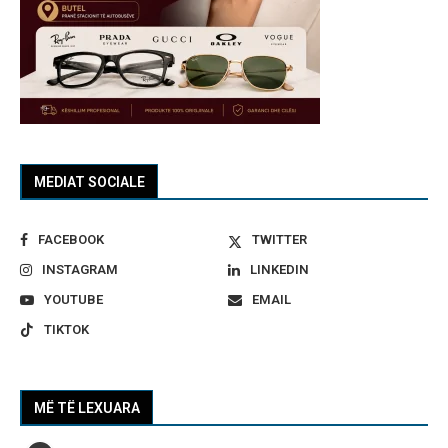
MEDIAT SOCIALE
FACEBOOK
TWITTER
INSTAGRAM
LINKEDIN
YOUTUBE
EMAIL
TIKTOK
MË TË LEXUARA