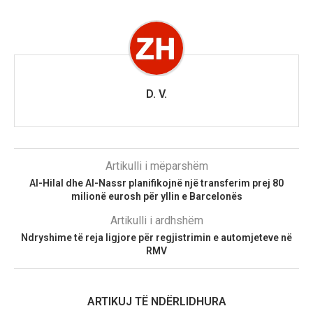
D. V.
Artikulli i mëparshëm
Al-Hilal dhe Al-Nassr planifikojnë një transferim prej 80
milionë eurosh për yllin e Barcelonës
Artikulli i ardhshëm
Ndryshime të reja ligjore për regjistrimin e automjeteve në
RMV
ARTIKUJ TË NDËRLIDHURA