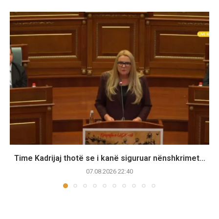
Time Kadrijaj thotë se i kanë siguruar nënshkrimet...
07.08.2026 22:40