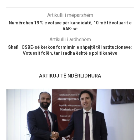
Artikulli i mëparshëm
Numërohen 19 % e votave për kandidatë, 10 më të votuarit e
AAK-së
Artikulli i ardhshëm
Shefi i OSBE-së kërkon formimin e shpejtë të institucioneve:
Votuesit folën, tani radha është e politikanëve
ARTIKUJ TË NDËRLIDHURA