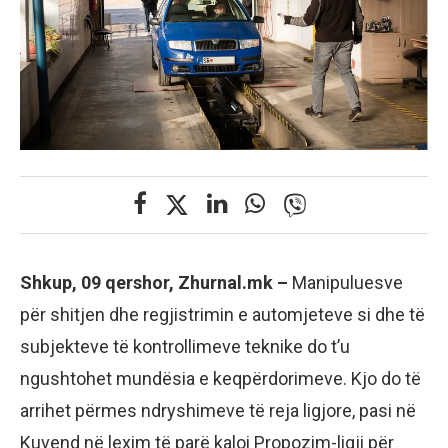
Shkup, 09 qershor, Zhurnal.mk –
Manipuluesve
për shitjen dhe regjistrimin e automjeteve si dhe të
subjekteve të kontrollimeve teknike do t’u
ngushtohet mundësia e keqpërdorimeve. Kjo do të
arrihet përmes ndryshimeve të reja ligjore, pasi në
Kuvend në lexim të parë kaloi Propozim-ligji për