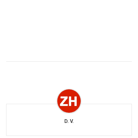
D. V.