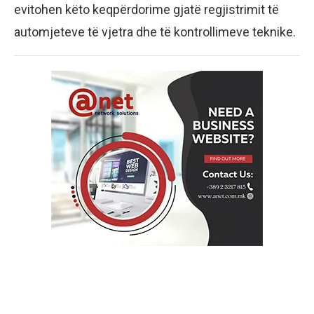
evitohen këto keqpërdorime gjatë regjistrimit të
automjeteve të vjetra dhe të kontrollimeve teknike.