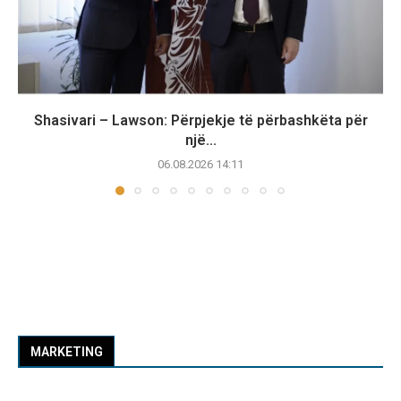
Shasivari – Lawson: Përpjekje të përbashkëta për
një...
06.08.2026 14:11
MARKETING