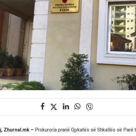
j, Zhurnal.mk –
Prokuroria pranë Gjykatës së Shkallës së Parë t