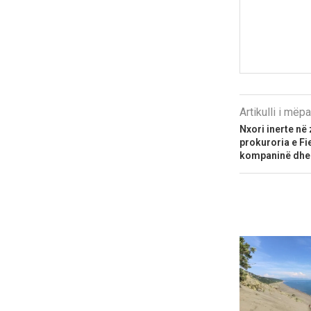
Artikulli i më
Nxori inerte në
prokuroria e Fi
kompaninë dhe 