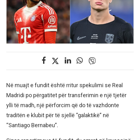
Në muajt e fundit është rritur spekulimi se Real
Madridi po përgatitet për transferimin e një tjetër
ylli të madh, një përforcim që do të vazhdonte
traditën e klubit për të sjellë “galaktikë” në
“Santiago Bernabeu”.