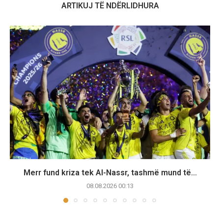
ARTIKUJ TË NDËRLIDHURA
Merr fund kriza tek Al-Nassr, tashmë mund të...
08.08.2026 00:13