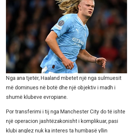
Nga ana tjetër, Haaland mbetet një nga sulmuesit
më dominues në botë dhe një objektiv i madh i
shumë klubeve evropiane.
Por transferimi i tij nga Manchester City do të ishte
një operacion jashtëzakonisht i komplikuar, pasi
klubi anglez nuk ka interes ta humbasë yllin