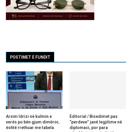
POSTIMET E FUNDIT
Arsim Idrizi në kulmin e
Editorial / Bisedimet pas
verës po bën gjum dimëror,
“perdeve” janë legjitime në
është rrethuar me tabela
diplomaci, por para