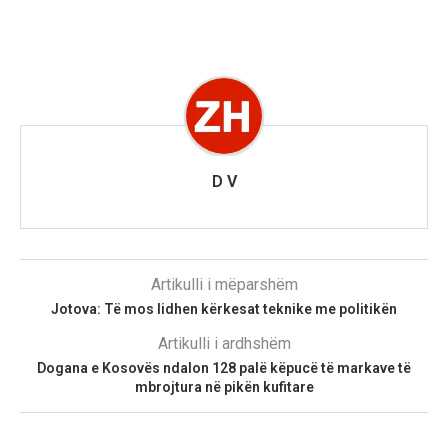
D V
Artikulli i mëparshëm
Jotova: Të mos lidhen kërkesat teknike me politikën
Artikulli i ardhshëm
Dogana e Kosovës ndalon 128 palë këpucë të markave të
mbrojtura në pikën kufitare