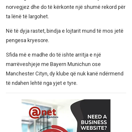
norvegjez dhe do të kërkonte një shumë rekord për
ta lënë të largohet.
Në të dyja rastet, bindja e lojtarit mund të mos jetë
pengesa kryesore.
Sfida më e madhe do të ishte arritja e një
marrëveshjeje me Bayern Munichun ose
Manchester Cityn, dy klube që nuk kanë ndërmend
të ndahen lehtë nga yjet e tyre.