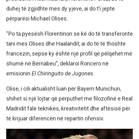
duhej të zgjidhte mes dy yjeve, ai do t’i jepte
përparësi Michael Olises.
“Po ta pyesësh Florentinon se kë do të transferonte
tani mes Olises dhe Haalandit, ai do të të thoshte
francezin, sepse ky është një profil që pëlqehet më
shumë në Bernabeu”, deklaroi Roncero në
emisionin
El Chiringuito de Jugones
.
Olise, i cili aktualisht luan për Bayern Munichun,
shihet si një lojtar që përputhet me filozofinë e Real
Madridit falë teknikës, kreativitetit dhe aftësisë për
të krijuar diferencën në repartin ofensiv.