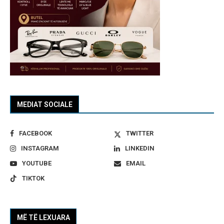
MEDIAT SOCIALE
FACEBOOK
TWITTER
INSTAGRAM
LINKEDIN
YOUTUBE
EMAIL
TIKTOK
MË TË LEXUARA