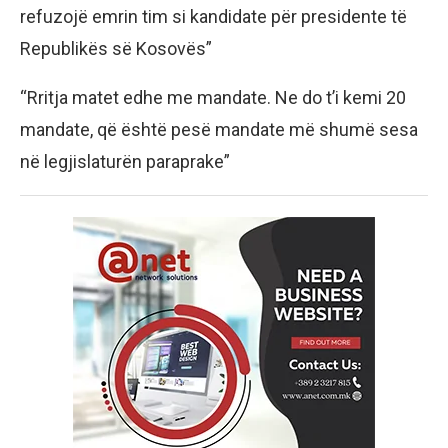
refuzojë emrin tim si kandidate për presidente të
Republikës së Kosovës”
“Rritja matet edhe me mandate. Ne do t’i kemi 20
mandate, që është pesë mandate më shumë sesa
në legjislaturën paraprake”