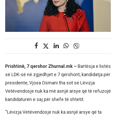
Prishtinë, 7 qershor Zhurnal.mk –
Bartësja e listës
së LDK-së në zgjedhjet e 7 qershorit, kandidatja për
presidente, Vjosa Osmani tha sot se Lëvizja
Vetëvendosje nuk ka më asnjë arsye që të refuzojë
kandidaturën e saj për shefe të shtetit.
“Lëvizja Vetëvendosje nuk ka asnjë arsye që ta