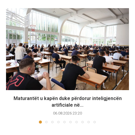
Maturantët u kapën duke përdorur inteligjencën
artificiale në...
06.08.2026 23:20