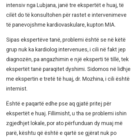
intensiv nga Lubjana, janë tre ekspertët e huaj, të
cilët do të konsultohen për rastet e intervenimeve
të panevojshme kardiovaskulare, kupton MIA.
Sipas ekspertëve tanë, problemi është se në këtë
grup nuk ka kardiolog intervenues, i cili në fakt jep
diagnozën, pa angazhimin e një eksperti të tillë, tek
ekspertët tanë paraqitet dyshimi. Sidomos në lidhje
me ekspertin e tretë të huaj, dr. Mozhina, i cili është
internist.
Është e paqartë edhe pse aq gjatë pritej për
ekspertët e huaj. Fillimisht, u tha se problemi ishin
zgjedhjet lokale, por ato përfunduan dy muaj më
parë, kështu që është e qartë se gjërat nuk po