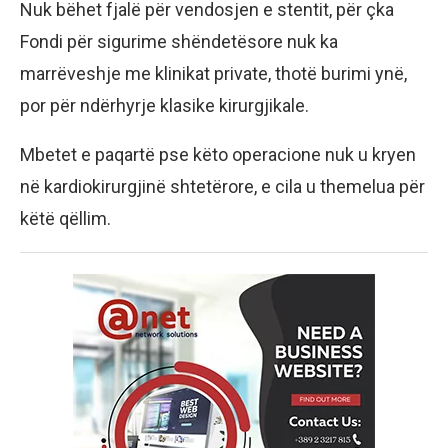
Nuk bëhet fjalë për vendosjen e stentit, për çka
Fondi për sigurime shëndetësore nuk ka
marrëveshje me klinikat private, thotë burimi ynë,
por për ndërhyrje klasike kirurgjikale.
Mbetet e paqartë pse këto operacione nuk u kryen
në kardiokirurgjinë shtetërore, e cila u themelua për
këtë qëllim.