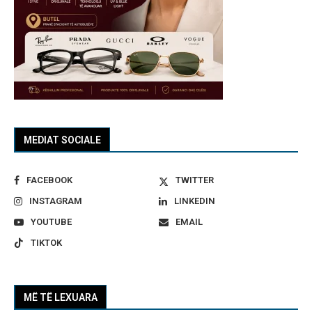
MEDIAT SOCIALE
FACEBOOK
TWITTER
INSTAGRAM
LINKEDIN
YOUTUBE
EMAIL
TIKTOK
MË TË LEXUARA