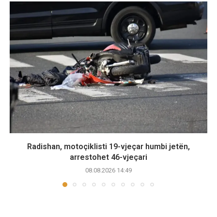
Radishan, motoçiklisti 19-vjeçar humbi jetën,
arrestohet 46-vjeçari
08.08.2026 14:49