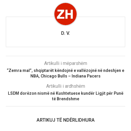
D. V.
Artikulli i mëparshëm
“Zemra mal”, shqiptarët këndojnë e vallëzojnë në ndeshjen e
NBA, Chicago Bulls – Indiana Pacers
Artikulli i ardhshëm
LSDM dorëzon nismë në Kushtetuese kundër Ligjit për Punë
të Brendshme
ARTIKUJ TË NDËRLIDHURA