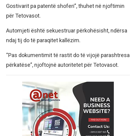
Gostivarit pa patentë shoferi”, thuhet në njoftimin
për Tetovasot.
Automjeti është sekuestruar përkohësisht, ndërsa
ndaj tij do të paraqitet kallëzim.
“Pas dokumentimit të rastit do të vijojë parashtresa
përkatëse”, njoftojnë autoritetet për Tetovasot.