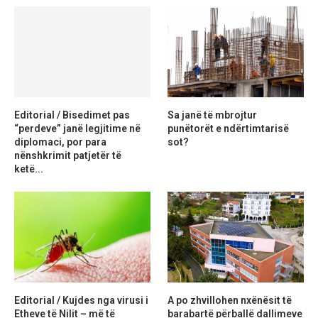
Editorial / Bisedimet pas
Sa janë të mbrojtur
“perdeve” janë legjitime në
punëtorët e ndërtimtarisë
diplomaci, por para
sot?
nënshkrimit patjetër të
ketë...
Editorial / Kujdes nga virusi i
A po zhvillohen nxënësit të
Etheve të Nilit – më të
barabartë përballë dallimeve