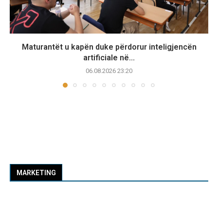
Maturantët u kapën duke përdorur inteligjencën
artificiale në...
06.08.2026 23:20
MARKETING