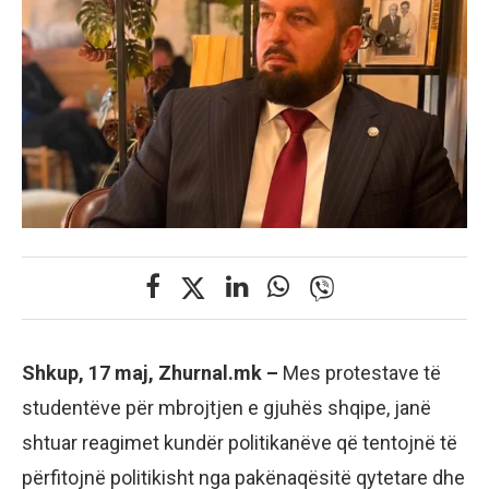
Shkup, 17 maj, Zhurnal.mk –
Mes protestave të
studentëve për mbrojtjen e gjuhës shqipe, janë
shtuar reagimet kundër politikanëve që tentojnë të
përfitojnë politikisht nga pakënaqësitë qytetare dhe