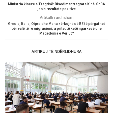
Ministria kineze e Tregtisë: Bisedimet tregtare Kinë-ShBA
japin rezultate pozitive
Artikulli i ardhshëm
Greqia, Italia, Qipro dhe Malta kërkojnë që BE të përgatitet
për valë të re migracioni, a pritet të ketë ngarkesë dhe
Maqedonia e Veriut?
ARTIKUJ TË NDËRLIDHURA