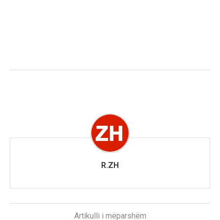
R.ZH
Artikulli i mëparshëm