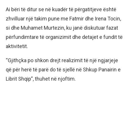
Ai bëri të ditur se në kuadër të përgatitjeve është
zhvilluar një takim pune me Fatmir dhe Irena Tocin,
si dhe Muhamet Murtezin, ku janë diskutuar fazat
përfundimtare të organizimit dhe detajet e fundit të
aktivitetit.
“Gjithçka po shkon drejt realizimit të një ngjarjeje
që për herë të parë do të sjellë në Shkup Panairin e
Librit Shqip”, thuhet në njoftim.