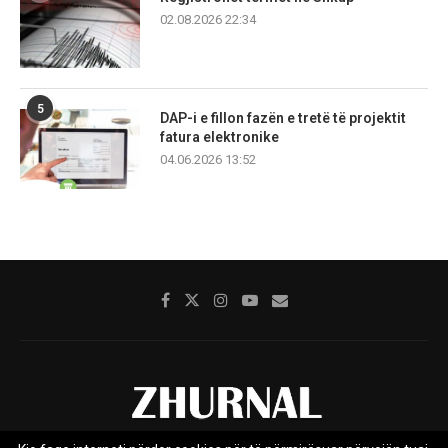
02.08.2026 22:34
5
DAP-i e fillon fazën e tretë të projektit
fatura elektronike
04.06.2026 13:52