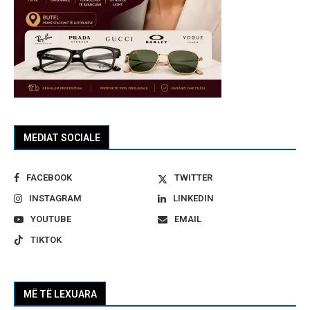
MEDIAT SOCIALE
FACEBOOK
TWITTER
INSTAGRAM
LINKEDIN
YOUTUBE
EMAIL
TIKTOK
MË TË LEXUARA