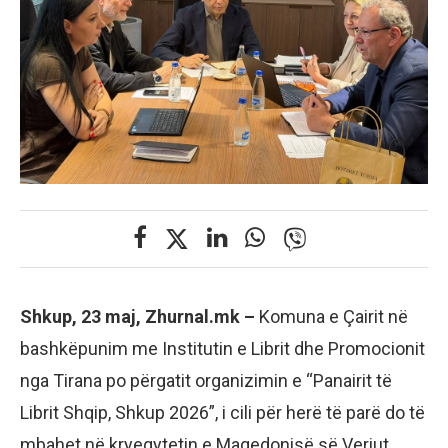
Shkup, 23 maj, Zhurnal.mk –
Komuna e Çairit në
bashkëpunim me Institutin e Librit dhe Promocionit
nga Tirana po përgatit organizimin e “Panairit të
Librit Shqip, Shkup 2026”, i cili për herë të parë do të
mbahet në kryeqytetin e Maqedonisë së Veriut.