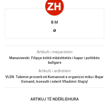
B.M
Artikulli i mëparshëm
Manasievski: Filipçe është mbështetës i hapur i politikës
bullgare
Artikulli i ardhshëm
VLEN: Tubimin proserb në Kumanovë e organizoi miku i Bujar
Osmanit, konsulli i nderit Vlladimir Stajiq!
ARTIKUJ TË NDËRLIDHURA