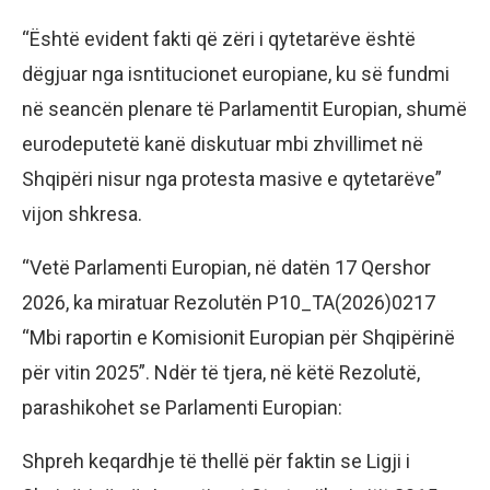
“Është evident fakti që zëri i qytetarëve është
dëgjuar nga isntitucionet europiane, ku së fundmi
në seancën plenare të Parlamentit Europian, shumë
eurodeputetë kanë diskutuar mbi zhvillimet në
Shqipëri nisur nga protesta masive e qytetarëve”
vijon shkresa.
“Vetë Parlamenti Europian, në datën 17 Qershor
2026, ka miratuar Rezolutën P10_TA(2026)0217
“Mbi raportin e Komisionit Europian për Shqipërinë
për vitin 2025”. Ndër të tjera, në këtë Rezolutë,
parashikohet se Parlamenti Europian:
Shpreh keqardhje të thellë për faktin se Ligji i