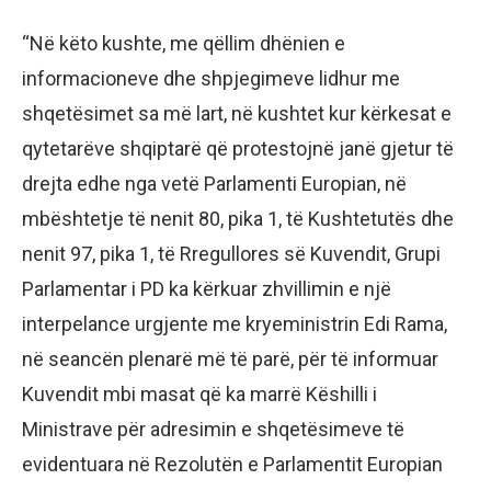
“Në këto kushte, me qëllim dhënien e
informacioneve dhe shpjegimeve lidhur me
shqetësimet sa më lart, në kushtet kur kërkesat e
qytetarëve shqiptarë që protestojnë janë gjetur të
drejta edhe nga vetë Parlamenti Europian, në
mbështetje të nenit 80, pika 1, të Kushtetutës dhe
nenit 97, pika 1, të Rregullores së Kuvendit, Grupi
Parlamentar i PD ka kërkuar zhvillimin e një
interpelance urgjente me kryeministrin Edi Rama,
në seancën plenarë më të parë, për të informuar
Kuvendit mbi masat që ka marrë Këshilli i
Ministrave për adresimin e shqetësimeve të
evidentuara në Rezolutën e Parlamentit Europian