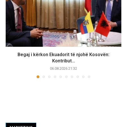
Begaj i kërkon Ekuadorit të njohë Kosovën:
Kontribut...
06.08.2026 21:32