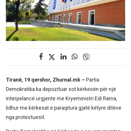
Tiranë, 19 qershor, Zhurnal.mk –
Partia
Demokratika ka depozituar sot kërkesën për një
interpelancë urgjente me Kryeministri Edi Rama,
lidhur me kërkesat e paraqitura gjatë këtyre ditëve
nga protestuesit.