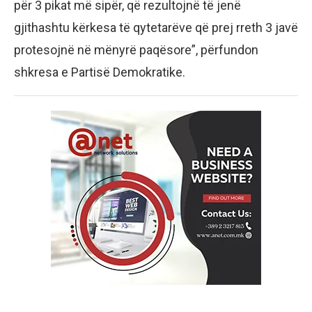
për 3 pikat më sipër, që rezultojnë të jenë
gjithashtu kërkesa të qytetarëve që prej rreth 3 javë
protesojnë në mënyrë paqësore”, përfundon
shkresa e Partisë Demokratike.