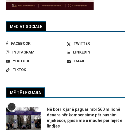
MEDIAT SOCIALE
FACEBOOK
TWITTER
INSTAGRAM
LINKEDIN
YOUTUBE
EMAIL
TIKTOK
MË TË LEXUARA
1
Në korrik janë paguar mbi 560 milionë
denarë për kompensime për pushim
mjekësor, pjesa më e madhe për lejet e
lindjes