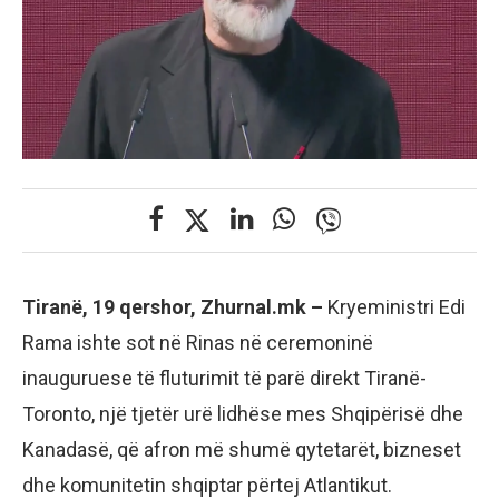
Tiranë, 19 qershor, Zhurnal.mk –
Kryeministri Edi
Rama ishte sot në Rinas në ceremoninë
inauguruese të fluturimit të parë direkt Tiranë-
Toronto, një tjetër urë lidhëse mes Shqipërisë dhe
Kanadasë, që afron më shumë qytetarët, bizneset
dhe komunitetin shqiptar përtej Atlantikut.