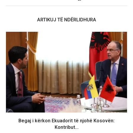
ARTIKUJ TË NDËRLIDHURA
Begaj i kërkon Ekuadorit të njohë Kosovën:
Kontribut...