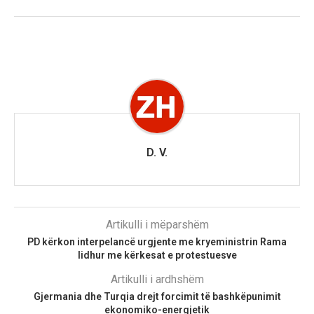
D. V.
Artikulli i mëparshëm
PD kërkon interpelancë urgjente me kryeministrin Rama
lidhur me kërkesat e protestuesve
Artikulli i ardhshëm
Gjermania dhe Turqia drejt forcimit të bashkëpunimit
ekonomiko-energjetik