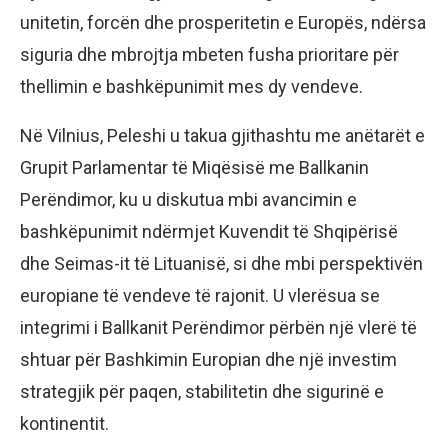
unitetin, forcën dhe prosperitetin e Europës, ndërsa
siguria dhe mbrojtja mbeten fusha prioritare për
thellimin e bashkëpunimit mes dy vendeve.
Në Vilnius, Peleshi u takua gjithashtu me anëtarët e
Grupit Parlamentar të Miqësisë me Ballkanin
Perëndimor, ku u diskutua mbi avancimin e
bashkëpunimit ndërmjet Kuvendit të Shqipërisë
dhe Seimas-it të Lituanisë, si dhe mbi perspektivën
europiane të vendeve të rajonit. U vlerësua se
integrimi i Ballkanit Perëndimor përbën një vlerë të
shtuar për Bashkimin Europian dhe një investim
strategjik për paqen, stabilitetin dhe sigurinë e
kontinentit.