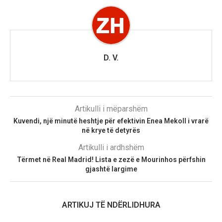
D. V.
Artikulli i mëparshëm
Kuvendi, një minutë heshtje për efektivin Enea Mekoll i vrarë
në krye të detyrës
Artikulli i ardhshëm
Tërmet në Real Madrid! Lista e zezë e Mourinhos përfshin
gjashtë largime
ARTIKUJ TË NDËRLIDHURA