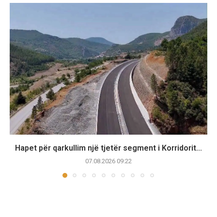
Hapet për qarkullim një tjetër segment i Korridorit...
07.08.2026 09:22