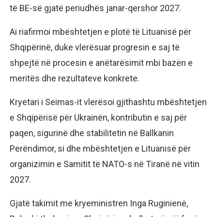
të BE-së gjatë periudhës janar-qershor 2027.
Ai riafirmoi mbështetjen e plotë të Lituanisë për
Shqipërinë, duke vlerësuar progresin e saj të
shpejtë në procesin e anëtarësimit mbi bazën e
meritës dhe rezultateve konkrete.
Kryetari i Seimas-it vlerësoi gjithashtu mbështetjen
e Shqipërisë për Ukrainën, kontributin e saj për
paqen, sigurinë dhe stabilitetin në Ballkanin
Perëndimor, si dhe mbështetjen e Lituanisë për
organizimin e Samitit të NATO-s në Tiranë në vitin
2027.
Gjatë takimit me kryeministren Inga Ruginienė,