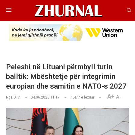
Peleshi në Lituani përmbyll turin
balltik: Mbështetje për integrimin
europian dhe samitin e NATO-s 2027
A+
A-
Nga
D. V.
04.06.2026 11:17
1,477
e lexuar