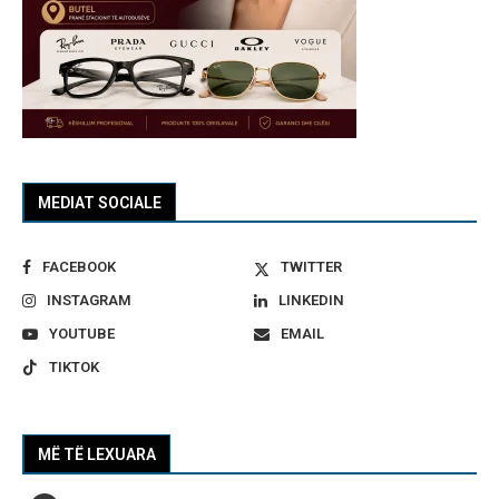
MEDIAT SOCIALE
FACEBOOK
TWITTER
INSTAGRAM
LINKEDIN
YOUTUBE
EMAIL
TIKTOK
MË TË LEXUARA