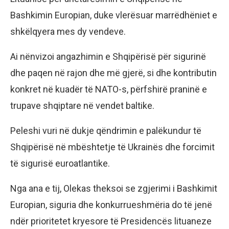
Bashkimin Europian, duke vlerësuar marrëdhëniet e
shkëlqyera mes dy vendeve.
Ai nënvizoi angazhimin e Shqipërisë për sigurinë
dhe paqen në rajon dhe më gjerë, si dhe kontributin
konkret në kuadër të NATO-s, përfshirë praninë e
trupave shqiptare në vendet baltike.
Peleshi vuri në dukje qëndrimin e palëkundur të
Shqipërisë në mbështetje të Ukrainës dhe forcimit
të sigurisë euroatlantike.
Nga ana e tij, Olekas theksoi se zgjerimi i Bashkimit
Europian, siguria dhe konkurrueshmëria do të jenë
ndër prioritetet kryesore të Presidencës lituaneze