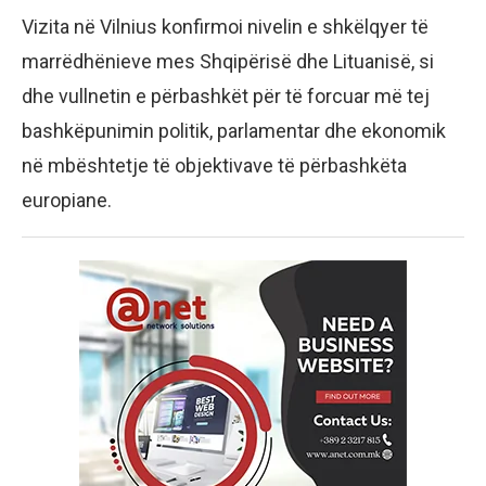
Vizita në Vilnius konfirmoi nivelin e shkëlqyer të
marrëdhënieve mes Shqipërisë dhe Lituanisë, si
dhe vullnetin e përbashkët për të forcuar më tej
bashkëpunimin politik, parlamentar dhe ekonomik
në mbështetje të objektivave të përbashkëta
europiane.