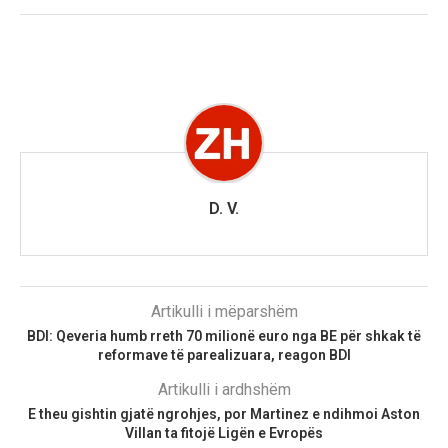
D. V.
Artikulli i mëparshëm
BDI: Qeveria humb rreth 70 milionë euro nga BE për shkak të
reformave të parealizuara, reagon BDI
Artikulli i ardhshëm
E theu gishtin gjatë ngrohjes, por Martinez e ndihmoi Aston
Villan ta fitojë Ligën e Evropës