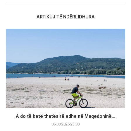
ARTIKUJ TË NDËRLIDHURA
A do të ketë thatësirë edhe në Maqedoninë...
05.08.2026 23:00