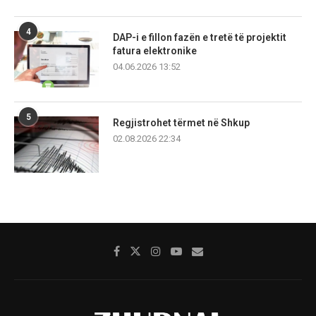
4
DAP-i e fillon fazën e tretë të projektit
fatura elektronike
04.06.2026 13:52
5
Regjistrohet tërmet në Shkup
02.08.2026 22:34