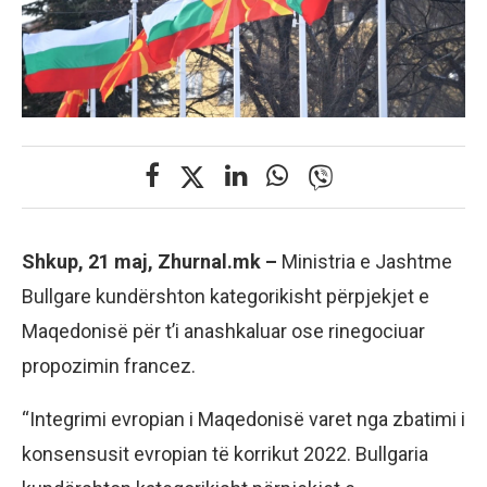
Shkup, 21 maj, Zhurnal.mk –
Ministria e Jashtme
Bullgare kundërshton kategorikisht përpjekjet e
Maqedonisë për t’i anashkaluar ose rinegociuar
propozimin francez.
“Integrimi evropian i Maqedonisë varet nga zbatimi i
konsensusit evropian të korrikut 2022. Bullgaria