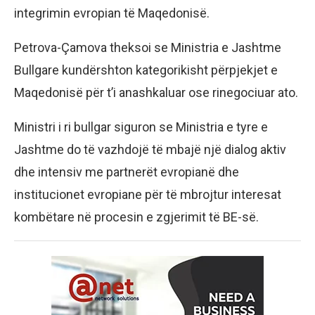
integrimin evropian të Maqedonisë.
Petrova-Çamova theksoi se Ministria e Jashtme
Bullgare kundërshton kategorikisht përpjekjet e
Maqedonisë për t’i anashkaluar ose rinegociuar ato.
Ministri i ri bullgar siguron se Ministria e tyre e
Jashtme do të vazhdojë të mbajë një dialog aktiv
dhe intensiv me partnerët evropianë dhe
institucionet evropiane për të mbrojtur interesat
kombëtare në procesin e zgjerimit të BE-së.