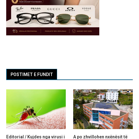
POSTIMET E FUNDIT
Editorial / Kujdes nga virusi i
A po zhvillohen nxënësit të