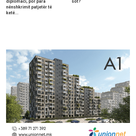
diplomaci, por para
sot?
nënshkrimit patjetër të
ketë...