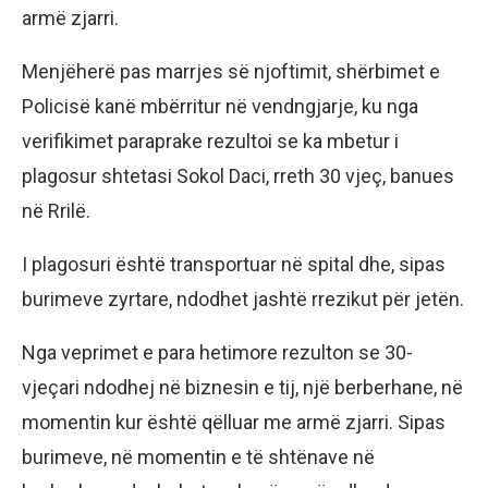
armë zjarri.
Menjëherë pas marrjes së njoftimit, shërbimet e
Policisë kanë mbërritur në vendngjarje, ku nga
verifikimet paraprake rezultoi se ka mbetur i
plagosur shtetasi Sokol Daci, rreth 30 vjeç, banues
në Rrilë.
I plagosuri është transportuar në spital dhe, sipas
burimeve zyrtare, ndodhet jashtë rrezikut për jetën.
Nga veprimet e para hetimore rezulton se 30-
vjeçari ndodhej në biznesin e tij, një berberhane, në
momentin kur është qëlluar me armë zjarri. Sipas
burimeve, në momentin e të shtënave në