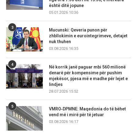
është ditë jopune
05.01.2026 10:36
3
Mucunski: Qeveria punon për
zhbllokimin e eurointegrimeve, detajet
nuk thuhen
03.08.2026 16:35
4
Në korrik janë paguar mbi 560 milionë
denarë për kompensime për pushim
mjekësor, pjesa më e madhe për lejet e
lindjes
28.07.2026 15:52
5
VMRO‑DPMNE: Maqedonia do të bëhet
vend më i mirë për të jetuar
03.08.2026 16:17