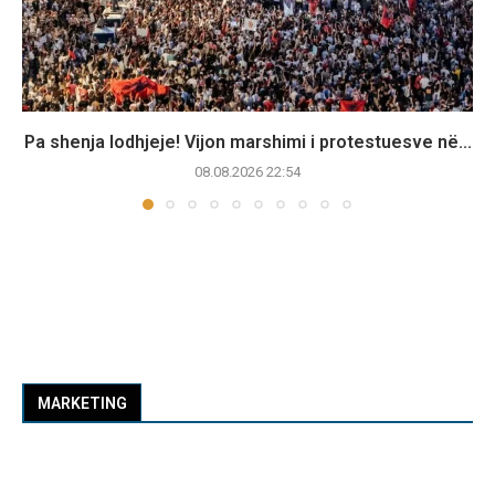
Pa shenja lodhjeje! Vijon marshimi i protestuesve në...
08.08.2026 22:54
MARKETING