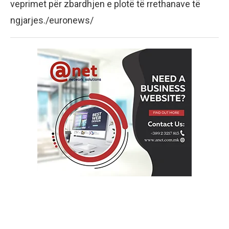
veprimet për zbardhjen e plotë të rrethanave të
ngjarjes./euronews/