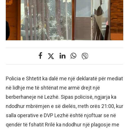
Policia e Shtetit ka dalë me një deklaratë për mediat
në lidhje me të shtënat me armë drejt një
berberhaneje në Lezhë. Sipas policisë, ngjarja ka
ndodhur mbrëmjen e së dielës, rreth orës 21:00, kur
salla operative e DVP Lezhë është njoftuar se në
qendër të fshatit Rrilë ka ndodhur një plagosje me