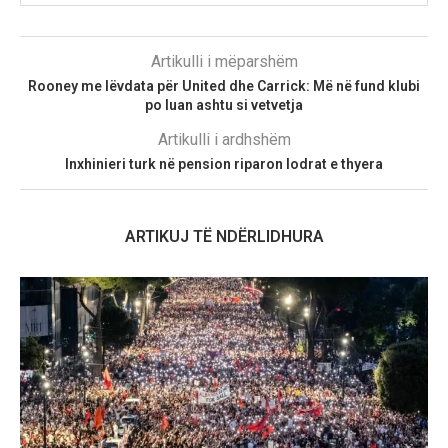
Artikulli i mëparshëm
Rooney me lëvdata për United dhe Carrick: Më në fund klubi
po luan ashtu si vetvetja
Artikulli i ardhshëm
Inxhinieri turk në pension riparon lodrat e thyera
ARTIKUJ TË NDËRLIDHURA