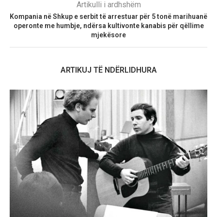
Artikulli i ardhshëm
Kompania në Shkup e serbit të arrestuar për 5 tonë marihuanë
operonte me humbje, ndërsa kultivonte kanabis për qëllime
mjekësore
ARTIKUJ TË NDËRLIDHURA