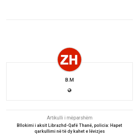
B.M
Artikulli i mëparshëm
Bllokimi i aksit Librazhd-Qafë Thanë, policia: Hapet
qarkullimi në të dy kahet e lëvizjes