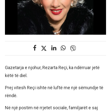
Gazetarja e njohur, Rezarta Reçi, ka ndërruar jetë
këtë të diel.
Prej vitesh Reçi ishte në luftë me një sëmundje të
rëndë.
Në një postim në rrjetet sociale, familjarët e saj