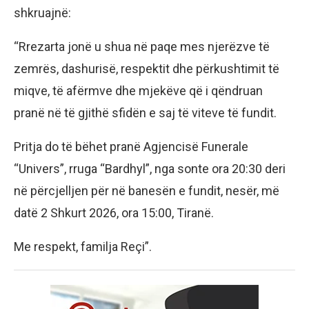
shkruajnë:
“Rrezarta jonë u shua në paqe mes njerëzve të
zemrës, dashurisë, respektit dhe përkushtimit të
miqve, të afërmve dhe mjekëve që i qëndruan
pranë në të gjithë sfidën e saj të viteve të fundit.
Pritja do të bëhet pranë Agjencisë Funerale
“Univers”, rruga “Bardhyl”, nga sonte ora 20:30 deri
në përcjelljen për në banesën e fundit, nesër, më
datë 2 Shkurt 2026, ora 15:00, Tiranë.
Me respekt, familja Reçi”.