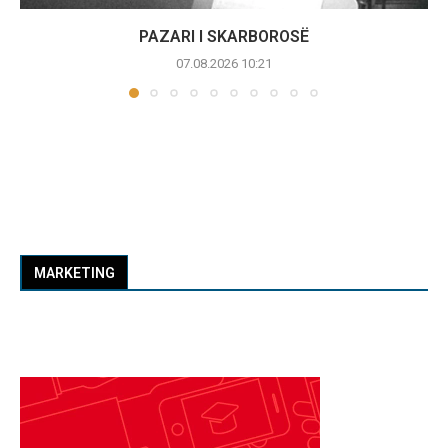
PAZARI I SKARBOROSË
07.08.2026 10:21
MARKETING