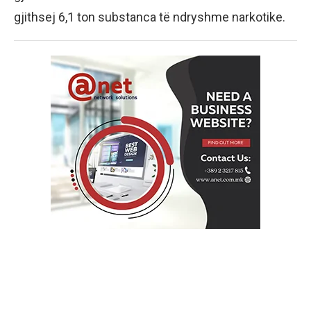
gjithsej 6,1 ton substanca të ndryshme narkotike.