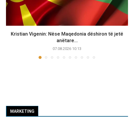
Kristian Vigenin: Nëse Maqedonia dëshiron të jetë
anëtare...
07.08.2026 10:13
MARKETING