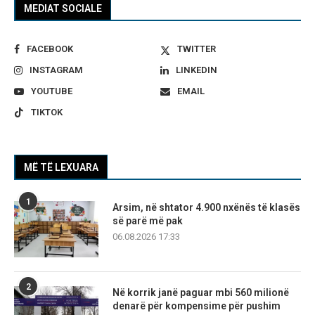
MEDIAT SOCIALE
FACEBOOK
TWITTER
INSTAGRAM
LINKEDIN
YOUTUBE
EMAIL
TIKTOK
MË TË LEXUARA
1
Arsim, në shtator 4.900 nxënës të klasës
së parë më pak
06.08.2026 17:33
2
Në korrik janë paguar mbi 560 milionë
denarë për kompensime për pushim