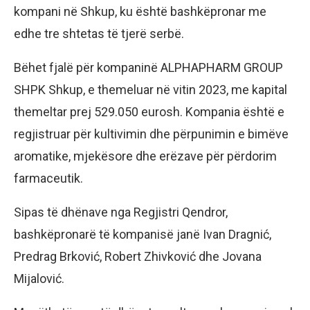
kompani në Shkup, ku është bashkëpronar me
edhe tre shtetas të tjerë serbë.
Bëhet fjalë për kompaninë ALPHAPHARM GROUP
SHPK Shkup, e themeluar në vitin 2023, me kapital
themeltar prej 529.050 eurosh. Kompania është e
regjistruar për kultivimin dhe përpunimin e bimëve
aromatike, mjekësore dhe erëzave për përdorim
farmaceutik.
Sipas të dhënave nga Regjistri Qendror,
bashkëpronarë të kompanisë janë Ivan Dragnić,
Predrag Brković, Robert Zhivković dhe Jovana
Mijalović.