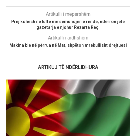
Artikulli i mëparshëm
Prej kohësh në luftë me sëmundjen e rëndë, ndërron jetë
gazetarja e njohur Rezarta Reçi
Artikulli i ardhshëm
Makina bie në përrua në Mat, shpëton mrekullisht drejtuesi
ARTIKUJ TË NDËRLIDHURA