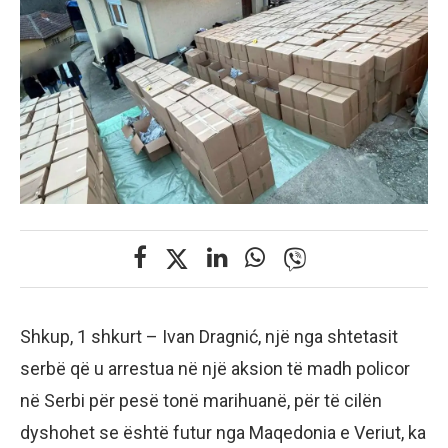
Shkup, 1 shkurt – Ivan Dragnić, një nga shtetasit
serbë që u arrestua në një aksion të madh policor
në Serbi për pesë tonë marihuanë, për të cilën
dyshohet se është futur nga Maqedonia e Veriut, ka