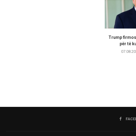
Trump firmos 
për të ku
07.08.20
FACE