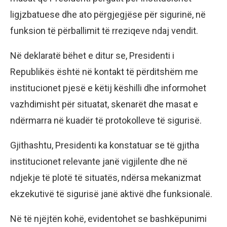
ligjzbatuese dhe ato përgjegjëse për sigurinë, në
funksion të përballimit të rreziqeve ndaj vendit.
Në deklaratë bëhet e ditur se, Presidenti i
Republikës është në kontakt të përditshëm me
institucionet pjesë e këtij këshilli dhe informohet
vazhdimisht për situatat, skenarët dhe masat e
ndërmarra në kuadër të protokolleve të sigurisë.
Gjithashtu, Presidenti ka konstatuar se të gjitha
institucionet relevante janë vigjilente dhe në
ndjekje të plotë të situatës, ndërsa mekanizmat
ekzekutivë të sigurisë janë aktivë dhe funksionalë.
Në të njëjtën kohë, evidentohet se bashkëpunimi