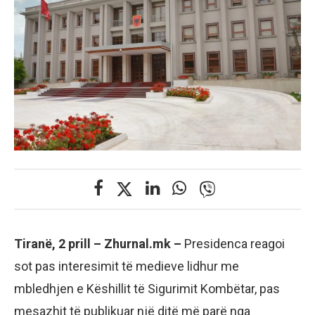
Tiranë, 2 prill – Zhurnal.mk –
Presidenca reagoi
sot pas interesimit të medieve lidhur me
mbledhjen e Këshillit të Sigurimit Kombëtar, pas
mesazhit të publikuar një ditë më parë nga