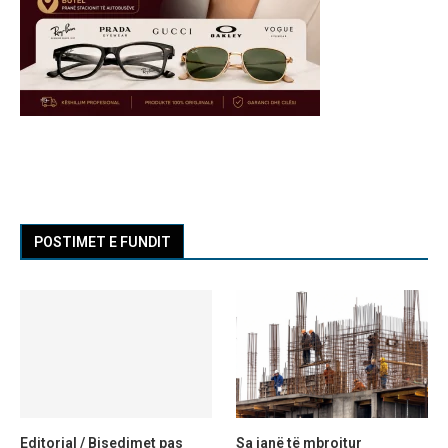
POSTIMET E FUNDIT
Editorial / Bisedimet pas
Sa janë të mbrojtur