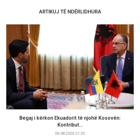
ARTIKUJ TË NDËRLIDHURA
Begaj i kërkon Ekuadorit të njohë Kosovën:
Kontribut...
06.08.2026 21:32