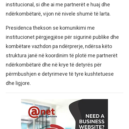
institucional, si dhe ai me partnerët e huaj dhe
ndërkombëtarë, vijon në nivele shumë të larta.
Presidenca thekson se komunikimi me
institucionet përgjegjëse për sigurinë publike dhe
kombëtare vazhdon pa ndërprerje, ndërsa këto
struktura janë në koordinim të plotë me partnerët
ndërkombëtarë dhe në krye të detyrës për
përmbushjen e detyrimeve të tyre kushtetuese
dhe ligjore.