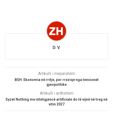
D. V.
Artikulli i mëparshëm
BSH: Ekonomia në rritje, por rreziqe nga tensionet
gjeopolitike
Artikulli i ardhshëm
Syzet Nothing me inteligjencë artificiale do të vijnë në treg në
vitin 2027