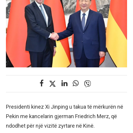
Presidenti kinez Xi Jinping u takua të mërkurën në
Pekin me kancelarin gjerman Friedrich Merz, që
ndodhet për një vizitë zyrtare në Kinë.