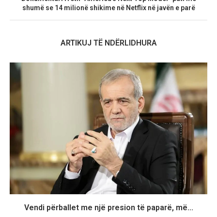
shumë se 14 milionë shikime në Netflix në javën e parë
ARTIKUJ TË NDËRLIDHURA
Vendi përballet me një presion të paparë, më...