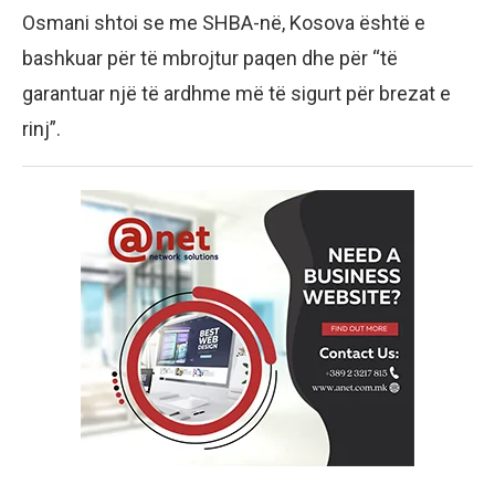
Osmani shtoi se me SHBA-në, Kosova është e
bashkuar për të mbrojtur paqen dhe për “të
garantuar një të ardhme më të sigurt për brezat e
rinj”.