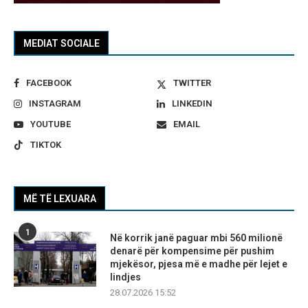
MEDIAT SOCIALE
FACEBOOK
TWITTER
INSTAGRAM
LINKEDIN
YOUTUBE
EMAIL
TIKTOK
MË TË LEXUARA
1
Në korrik janë paguar mbi 560 milionë
denarë për kompensime për pushim
mjekësor, pjesa më e madhe për lejet e
lindjes
28.07.2026 15:52