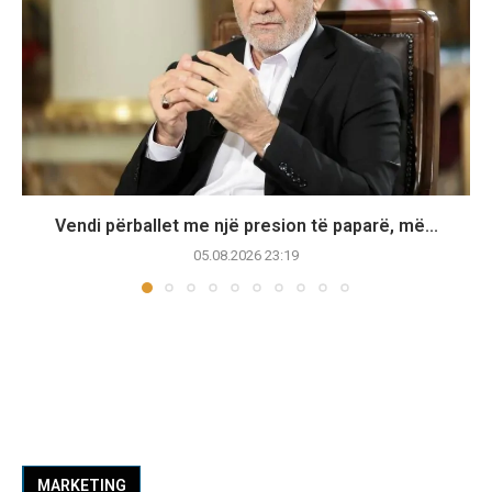
Vendi përballet me një presion të paparë, më...
05.08.2026 23:19
MARKETING