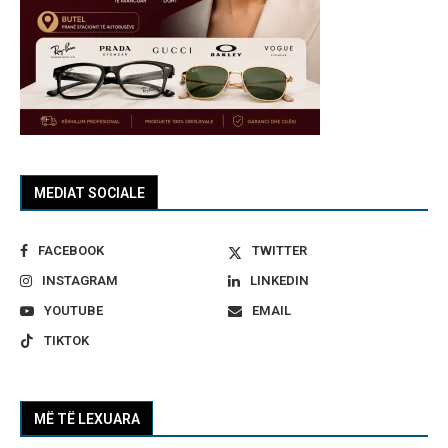
MEDIAT SOCIALE
FACEBOOK
TWITTER
INSTAGRAM
LINKEDIN
YOUTUBE
EMAIL
TIKTOK
MË TË LEXUARA