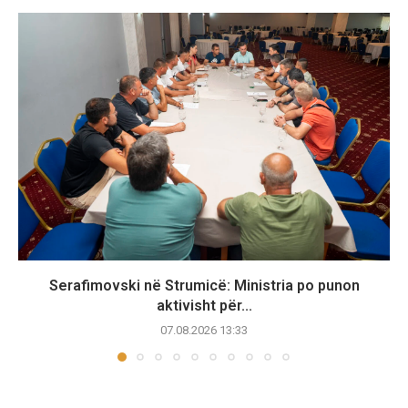
Serafimovski në Strumicë: Ministria po punon
aktivisht për...
07.08.2026 13:33