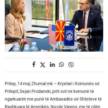
Prilep, 14 maj Zhurnal.mk – Kryetari i Komunës së
Prilepit, Dejan Prodanski, priti sot në komunë të
ngarkuarën me punë të Ambasadës së Shteteve të
Bashkuara të Amerikës, Nicole Varens, me të cilën