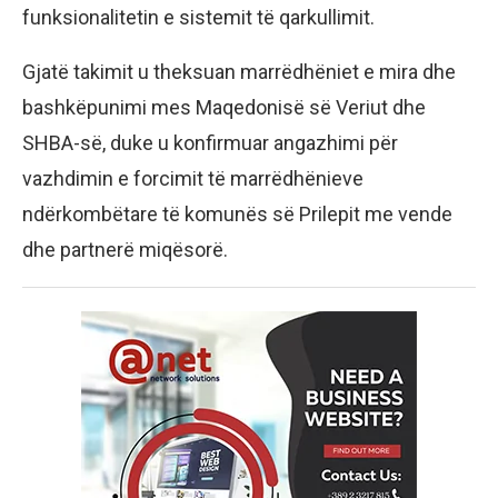
funksionalitetin e sistemit të qarkullimit.
Gjatë takimit u theksuan marrëdhëniet e mira dhe
bashkëpunimi mes Maqedonisë së Veriut dhe
SHBA-së, duke u konfirmuar angazhimi për
vazhdimin e forcimit të marrëdhënieve
ndërkombëtare të komunës së Prilepit me vende
dhe partnerë miqësorë.