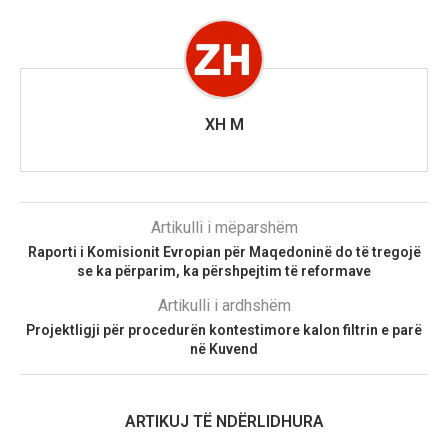
XH M
Artikulli i mëparshëm
Raporti i Komisionit Evropian për Maqedoninë do të tregojë
se ka përparim, ka përshpejtim të reformave
Artikulli i ardhshëm
Projektligji për procedurën kontestimore kalon filtrin e parë
në Kuvend
ARTIKUJ TË NDËRLIDHURA