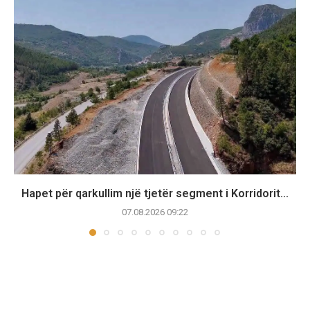
Hapet për qarkullim një tjetër segment i Korridorit...
07.08.2026 09:22