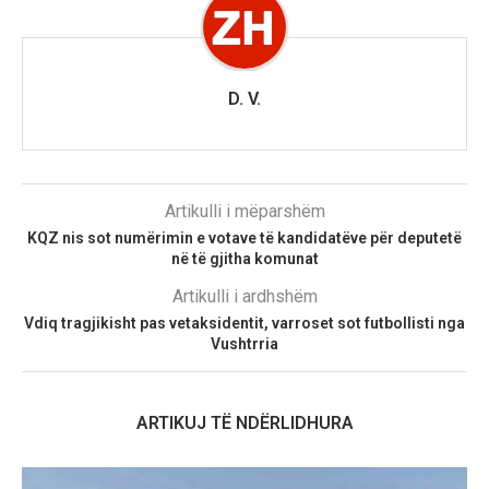
D. V.
Artikulli i mëparshëm
KQZ nis sot numërimin e votave të kandidatëve për deputetë
në të gjitha komunat
Artikulli i ardhshëm
Vdiq tragjikisht pas vetaksidentit, varroset sot futbollisti nga
Vushtrria
ARTIKUJ TË NDËRLIDHURA