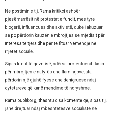
Në postimin e tij, Rama kritikoi ashpër
pjesëmarrësit në protestat e fundit, mes tyre
blogerë, influencues dhe aktivistë, duke i akuzuar
se po përdorin kauzën e mbrojtjes së mjedisit për
interesa të tjera dhe për të fituar vëmendje në
rrjetet sociale.
Sipas kreut të qeverisë, ndërsa protestuesit flasin
për mbrojtjen e natyrës dhe flamingove, ata
përdorin një gjuhë fyese dhe denigruese ndaj
qytetarëve që kanë mendime të ndryshme.
Rama publikoi gjithashtu disa komente që, sipas tij,
janë drejtuar ndaj mbështetësve socialistë në