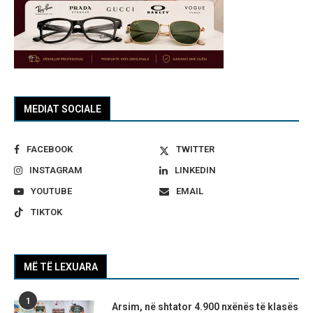
MEDIAT SOCIALE
FACEBOOK
TWITTER
INSTAGRAM
LINKEDIN
YOUTUBE
EMAIL
TIKTOK
MË TË LEXUARA
1
Arsim, në shtator 4.900 nxënës të klasës