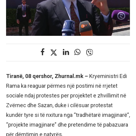
Tiranë, 08 qershor, Zhurnal.mk –
Kryeministri Edi
Rama ka reaguar përmes një postimi në rrjetet
sociale ndaj protestes per projektet e zhvillimit në
Zvërnec dhe Sazan, duke i cilësuar protestat
kundër tyre si të nxitura nga “tradhëtarë imagjinarë”,
“projekte imagjinare” dhe pretendime të pabazuara
për dëmtimin e natyrës.