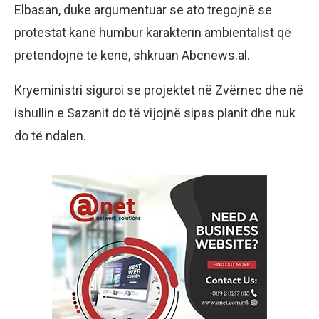
Elbasan, duke argumentuar se ato tregojnë se
protestat kanë humbur karakterin ambientalist që
pretendojnë të kenë, shkruan Abcnews.al.
Kryeministri siguroi se projektet në Zvërnec dhe në
ishullin e Sazanit do të vijojnë sipas planit dhe nuk
do të ndalen.