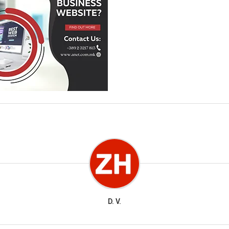
D. V.