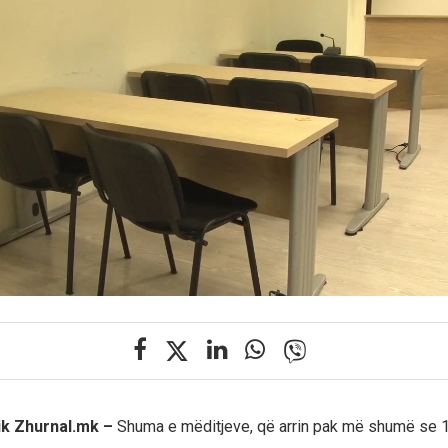
ik Zhurnal.mk –
Shuma e mëditjeve, që arrin pak më shumë se 1