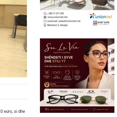
0 euro, si dhe