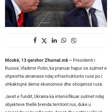
Moskë, 13 qershor Zhurnal.mk –
Presidenti i
Rusisë, Vladimir Putin, ka pranuar hapur se sulmet e
shpeshta ukrainase ndaj infrastrukturës ruse po i
shkaktojnë dëme ekonomisë dhe shoqërisë ruse.
Javët e fundit, Ukraina ka intensifikuar sulmet ndaj
objekteve thellë brenda territorit rus, duke u