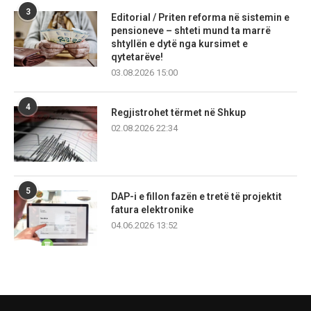
3
Editorial / Priten reforma në sistemin e
pensioneve – shteti mund ta marrë
shtyllën e dytë nga kursimet e
qytetarëve!
03.08.2026 15:00
4
Regjistrohet tërmet në Shkup
02.08.2026 22:34
5
DAP-i e fillon fazën e tretë të projektit
fatura elektronike
04.06.2026 13:52