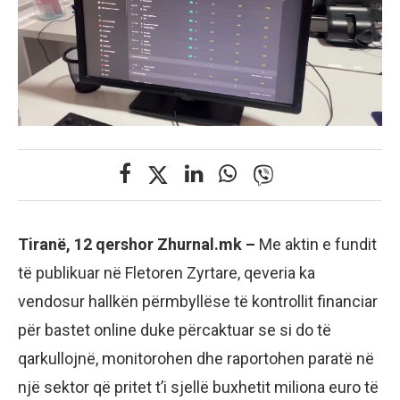
Tiranë, 12 qershor Zhurnal.mk –
Me aktin e fundit
të publikuar në Fletoren Zyrtare, qeveria ka
vendosur hallkën përmbyllëse të kontrollit financiar
për bastet online duke përcaktuar se si do të
qarkullojnë, monitorohen dhe raportohen paratë në
një sektor që pritet t’i sjellë buxhetit miliona euro të