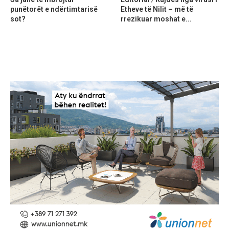
punëtorët e ndërtimtarisë
Etheve të Nilit – më të
sot?
rrezikuar moshat e...