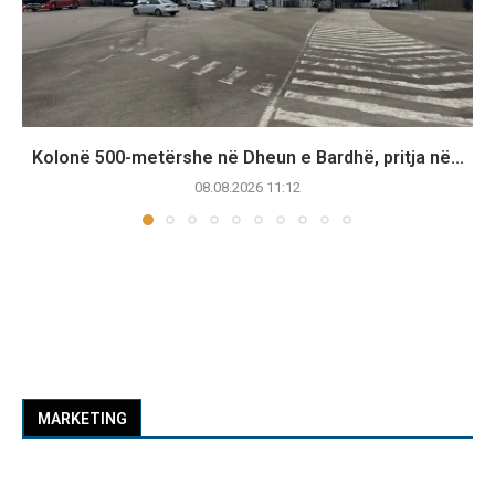
Kolonë 500-metërshe në Dheun e Bardhë, pritja në...
08.08.2026 11:12
MARKETING