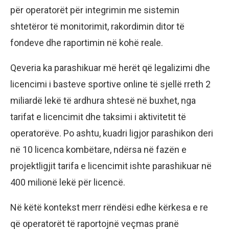
për operatorët për integrimin me sistemin
shtetëror të monitorimit, rakordimin ditor të
fondeve dhe raportimin në kohë reale.
Qeveria ka parashikuar më herët që legalizimi dhe
licencimi i basteve sportive online të sjellë rreth 2
miliardë lekë të ardhura shtesë në buxhet, nga
tarifat e licencimit dhe taksimi i aktivitetit të
operatorëve. Po ashtu, kuadri ligjor parashikon deri
në 10 licenca kombëtare, ndërsa në fazën e
projektligjit tarifa e licencimit ishte parashikuar në
400 milionë lekë për licencë.
Në këtë kontekst merr rëndësi edhe kërkesa e re
që operatorët të raportojnë veçmas pranë