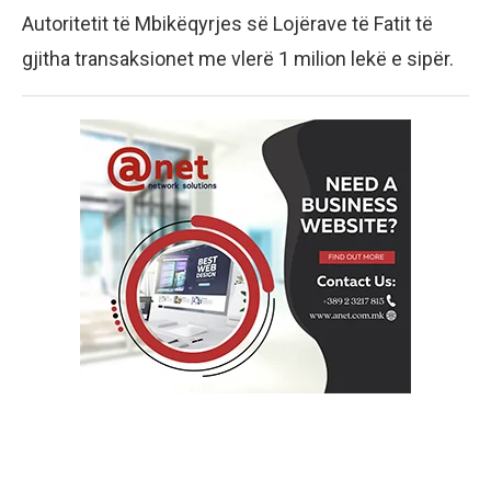
Autoritetit të Mbikëqyrjes së Lojërave të Fatit të
gjitha transaksionet me vlerë 1 milion lekë e sipër.