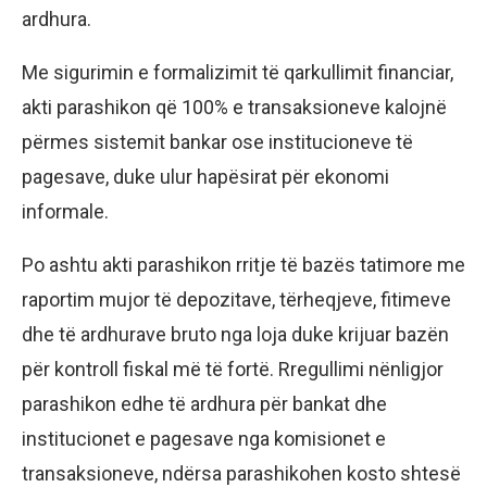
ardhura.
Me sigurimin e formalizimit të qarkullimit financiar,
akti parashikon që 100% e transaksioneve kalojnë
përmes sistemit bankar ose institucioneve të
pagesave, duke ulur hapësirat për ekonomi
informale.
Po ashtu akti parashikon rritje të bazës tatimore me
raportim mujor të depozitave, tërheqjeve, fitimeve
dhe të ardhurave bruto nga loja duke krijuar bazën
për kontroll fiskal më të fortë. Rregullimi nënligjor
parashikon edhe të ardhura për bankat dhe
institucionet e pagesave nga komisionet e
transaksioneve, ndërsa parashikohen kosto shtesë