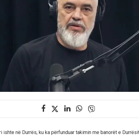
ri ishte në Durrës, ku ka përfunduar takimin me banorët e Durrësi