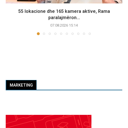
55 lokacione dhe 165 kamera aktive, Rama
paralajmëron...
07.08.2026 15:14
MARKETING