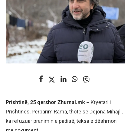
Prishtinë, 25 qershor Zhurnal.mk –
Kryetari i
Prishtinës, Përparim Rama, thotë se Dejona Mihajli,
ka refuzuar pranimin e padisë, teksa e dëshmon
me dokument.