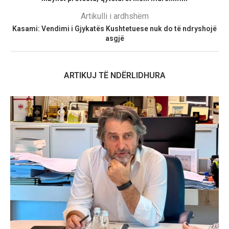
Artikulli i ardhshëm
Kasami: Vendimi i Gjykatës Kushtetuese nuk do të ndryshojë
asgjë
ARTIKUJ TË NDËRLIDHURA