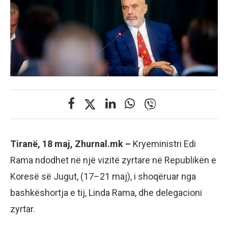
Tiranë, 18 maj, Zhurnal.mk –
Kryeministri Edi
Rama ndodhet në një vizitë zyrtare në Republikën e
Koresë së Jugut, (17–21 maj), i shoqëruar nga
bashkëshortja e tij, Linda Rama, dhe delegacioni
zyrtar.