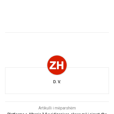
D. V.
Artikulli i mëparshëm