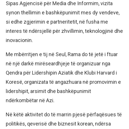
Sipas Agjencisë për Media dhe Informim, vizita
synon thellimin e bashkëpunimit mes dy vendeve,
si edhe zgjerimin e partneritetit, në fusha me
interes të ndërsjellë për zhvillimin, teknologjinë dhe
inovacionin.
Me mbërritjen e tij në Seul, Rama do të jetë i ftuar
në një darkë mirëseardhjeje të organizuar nga
Qendra për Lidershipin Aziatik dhe Klubi Harvard i
Koresë, organizata të angazhuara në promovimin e
lidershipit, arsimit dhe bashkëpunimit
ndërkombëtar në Azi.
Në këtë aktivitet do të marrin pjesë përfaqësues të
politikës, qeverisë dhe biznesit korean, ndërsa