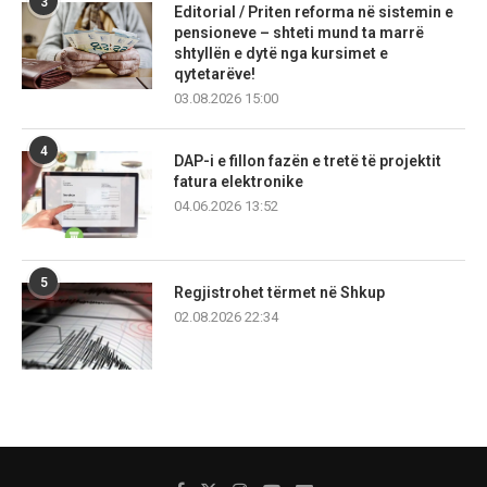
3
Editorial / Priten reforma në sistemin e
pensioneve – shteti mund ta marrë
shtyllën e dytë nga kursimet e
qytetarëve!
03.08.2026 15:00
4
DAP-i e fillon fazën e tretë të projektit
fatura elektronike
04.06.2026 13:52
5
Regjistrohet tërmet në Shkup
02.08.2026 22:34