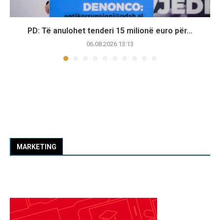
PD: Të anulohet tenderi 15 milionë euro për...
06.08.2026 13:13
MARKETING