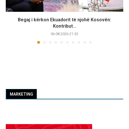
Begaj i kërkon Ekuadorit të njohë Kosovën:
Kontribut...
06.08.2026 21:32
MARKETING