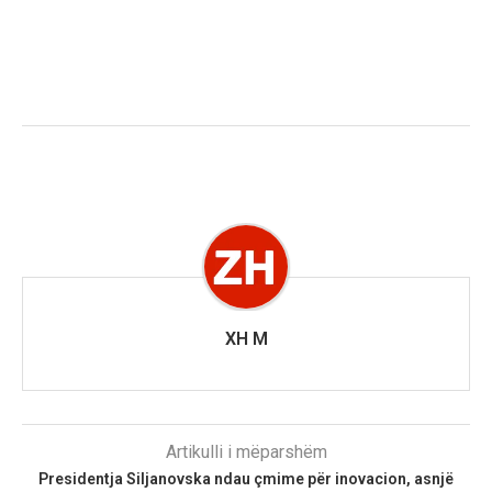
XH M
Artikulli i mëparshëm
Presidentja Siljanovska ndau çmime për inovacion, asnjë