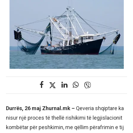
Durrës, 26 maj Zhurnal.mk –
Qeveria shqiptare ka
nisur një proces të thellë rishikimi të legjislacionit
kombëtar për peshkimin, me qëllim përafrimin e tij