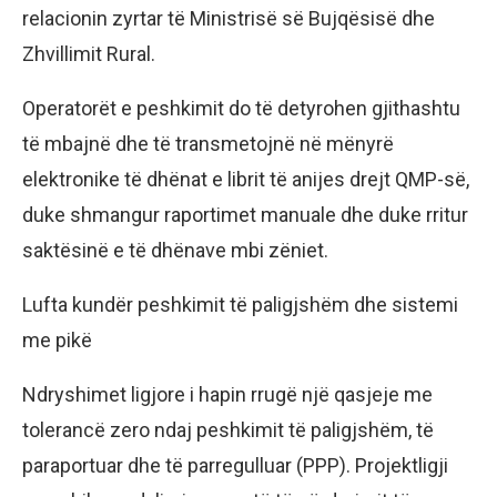
relacionin zyrtar të Ministrisë së Bujqësisë dhe
Zhvillimit Rural.
Operatorët e peshkimit do të detyrohen gjithashtu
të mbajnë dhe të transmetojnë në mënyrë
elektronike të dhënat e librit të anijes drejt QMP-së,
duke shmangur raportimet manuale dhe duke rritur
saktësinë e të dhënave mbi zëniet.
Lufta kundër peshkimit të paligjshëm dhe sistemi
me pikë
Ndryshimet ligjore i hapin rrugë një qasjeje me
tolerancë zero ndaj peshkimit të paligjshëm, të
paraportuar dhe të parregulluar (PPP). Projektligji