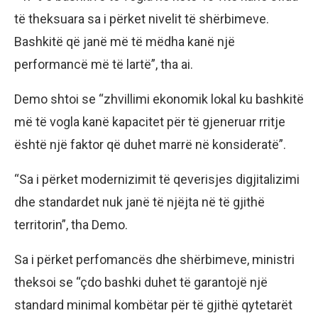
të theksuara sa i përket nivelit të shërbimeve.
Bashkitë që janë më të mëdha kanë një
performancë më të lartë”, tha ai.
Demo shtoi se “zhvillimi ekonomik lokal ku bashkitë
më të vogla kanë kapacitet për të gjeneruar rritje
është një faktor që duhet marrë në konsideratë”.
“Sa i përket modernizimit të qeverisjes digjitalizimi
dhe standardet nuk janë të njëjta në të gjithë
territorin”, tha Demo.
Sa i përket perfomancës dhe shërbimeve, ministri
theksoi se “çdo bashki duhet të garantojë një
standard minimal kombëtar për të gjithë qytetarët