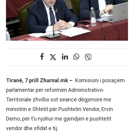
Tiranë, 7 prill Zhurnal.mk –
Komisioni i posaçëm
parlamentar për reformën Administrativo-
Territoriale zhvilloi sot seancë dëgjimore me
ministrin e Shtetit për Pushtetin Vendor, Ervin
Demo, për t’u njohur me gjendjen e pushtetit
vendor dhe sfidat e tij.