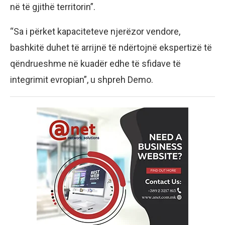
në të gjithë territorin”.
“Sa i përket kapaciteteve njerëzor vendore,
bashkitë duhet të arrijnë të ndërtojnë ekspertizë të
qëndrueshme në kuadër edhe të sfidave të
integrimit evropian”, u shpreh Demo.