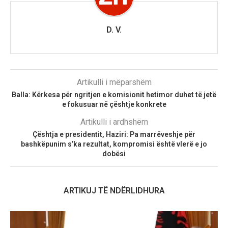
D. V.
Artikulli i mëparshëm
Balla: Kërkesa për ngritjen e komisionit hetimor duhet të jetë
e fokusuar në çështje konkrete
Artikulli i ardhshëm
Çështja e presidentit, Haziri: Pa marrëveshje për
bashkëpunim s’ka rezultat, kompromisi është vlerë e jo
dobësi
ARTIKUJ TË NDËRLIDHURA