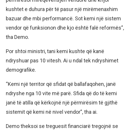
kushtet e duhura për të pasur një mirëmenaxhim
bazuar dhe mbi performancë. Sot kemi një sistem
vendor që funksionon dhe kjo është falë reformës”,
tha Demo.
Por shtoi ministri, tani kemi kushte që kanë
ndryshuar pas 10 vitesh. Ai u ndal tek ndryshimet
demografike.
“Kemi një territor që sfidat që ballafaqohen, janë
ndryshe nga 10 vite më parë. Sfida që do të kemi
janë të atilla që kërkojnë një përmirësim të gjithë
sistemit që kemi në nivel vendor”, tha ai.
Demo theksoi se treguesit financiarë tregojnë se