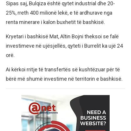
Sipas saj, Bulqiza është qytet industrial dhe 20-
25%, rreth 400 milionë lekë, e të ardhurave nga
renta minerare i kalon buxhetit të bashkisë.
Kryetari i bashkisë Mat, Altin Bojni theksoi se falë
investimeve në ujësjellës, qyteti i Burrelit ka ujë 24
orë.
Ai kërkoi rritje të transfertës së kushtëzuar për të
bërë më shumë investime në territorin e bashkisë.