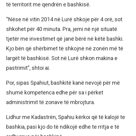
të territorit me qendrën e bashkisë.
“Nëse në vitin 2014 në Lurë shkoje për 4 orë, sot
shkohet për 40 minuta. Pra, jemi në një situatë
tjetër me investimet që janë bërë në këtë bashki.
Kjo bën që shërbimet të shkojnë në zonën më të
largët të bashkisë. Sot në Lurë shkon makina e
pastrimit”, shtoi ai.
Por, sipas Spahiut, bashkitë kanë nevojë për më
shumë kompetenca edhe për sa i përket
administrimit të zonave të mbrojtura.
Lidhur me Kadastrën, Spahiu kërkoi që të kalojë te
bashkia, pasi kjo do të ndikojë edhe te rritja e të