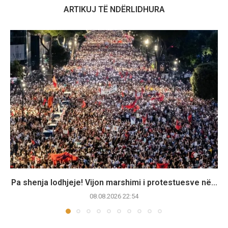
ARTIKUJ TË NDËRLIDHURA
Pa shenja lodhjeje! Vijon marshimi i protestuesve në...
08.08.2026 22:54