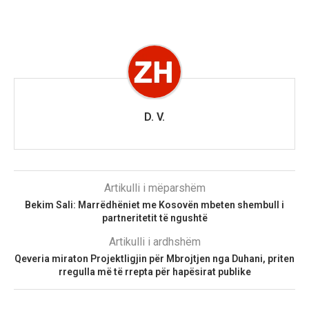
D. V.
Artikulli i mëparshëm
Bekim Sali: Marrëdhëniet me Kosovën mbeten shembull i
partneritetit të ngushtë
Artikulli i ardhshëm
Qeveria miraton Projektligjin për Mbrojtjen nga Duhani, priten
rregulla më të rrepta për hapësirat publike