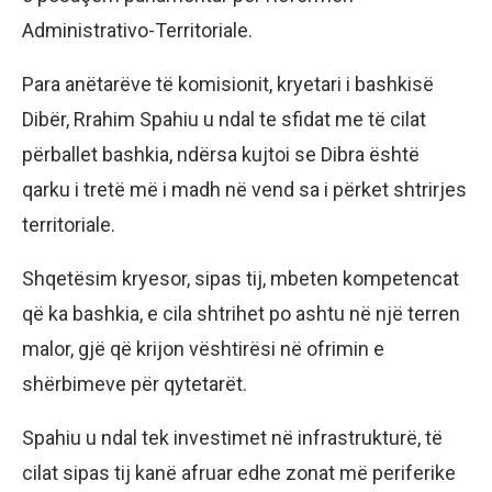
Administrativo-Territoriale.
Para anëtarëve të komisionit, kryetari i bashkisë
Dibër, Rrahim Spahiu u ndal te sfidat me të cilat
përballet bashkia, ndërsa kujtoi se Dibra është
qarku i tretë më i madh në vend sa i përket shtrirjes
territoriale.
Shqetësim kryesor, sipas tij, mbeten kompetencat
që ka bashkia, e cila shtrihet po ashtu në një terren
malor, gjë që krijon vështirësi në ofrimin e
shërbimeve për qytetarët.
Spahiu u ndal tek investimet në infrastrukturë, të
cilat sipas tij kanë afruar edhe zonat më periferike