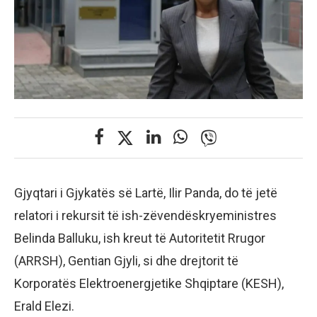
Gjyqtari i Gjykatës së Lartë, Ilir Panda, do të jetë
relatori i rekursit të ish-zëvendëskryeministres
Belinda Balluku, ish kreut të Autoritetit Rrugor
(ARRSH), Gentian Gjyli, si dhe drejtorit të
Korporatës Elektroenergjetike Shqiptare (KESH),
Erald Elezi.