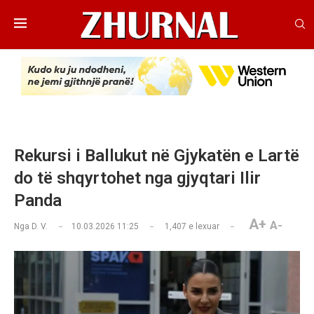
Rekursi i Ballukut në Gjykatën e Lartë
do të shqyrtohet nga gjyqtari Ilir
Panda
A+
A-
Nga
D. V.
10.03.2026 11:25
1,407
e lexuar