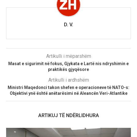
D. V.
Artikulli i mëparshëm
Masat e sigurimit në fokus, Gjykata e Lartë nis ndryshimin e
praktikës gjyqësore
Artikulli i ardhshëm
Ministri Maqedonci takon shefen e operacioneve të NATO-s:
Objektivi ynë është anëtarësimi në Aleancën Veri-Atlantike
ARTIKUJ TË NDËRLIDHURA