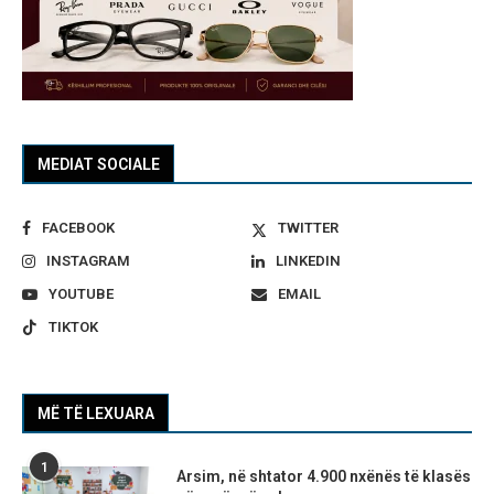
MEDIAT SOCIALE
FACEBOOK
TWITTER
INSTAGRAM
LINKEDIN
YOUTUBE
EMAIL
TIKTOK
MË TË LEXUARA
1
Arsim, në shtator 4.900 nxënës të klasës