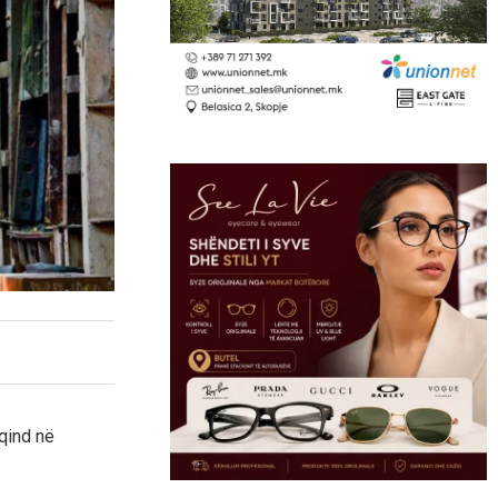
qind në