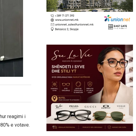
ur reagimi i
 80% e votave.