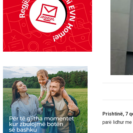
Prishtinë, 7 
parë lidhur me