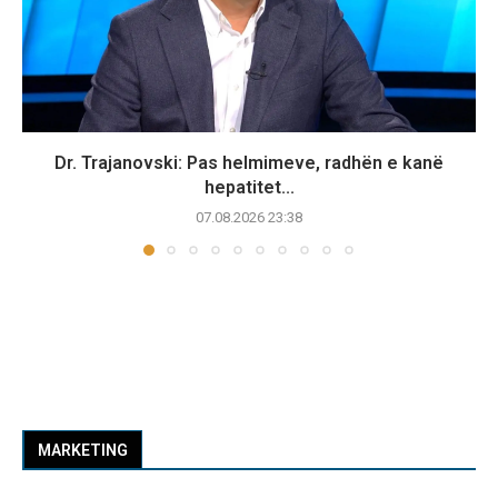
Dr. Trajanovski: Pas helmimeve, radhën e kanë
hepatitet...
07.08.2026 23:38
MARKETING