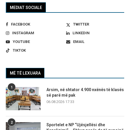
MEDIAT SOCIALE
FACEBOOK
TWITTER
INSTAGRAM
LINKEDIN
YOUTUBE
EMAIL
TIKTOK
MË TË LEXUARA
1
Arsim, në shtator 4.900 nxënës të klasës
së parë më pak
06.08.2026 17:33
2
Sportelet e NP “Ujësjellësi dhe