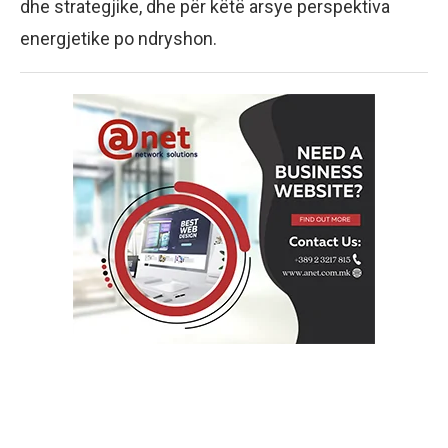
dhe strategjike, dhe për këtë arsye perspektiva
energjetike po ndryshon.