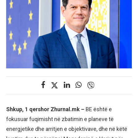
Shkup, 1 qershor Zhurnal.mk –
BE është e
fokusuar fuqimisht në zbatimin e planeve të
energjetike dhe arritjen e objektivave, dhe në këtë