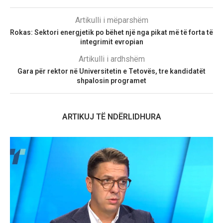
Artikulli i mëparshëm
Rokas: Sektori energjetik po bëhet një nga pikat më të forta të
integrimit evropian
Artikulli i ardhshëm
Gara për rektor në Universitetin e Tetovës, tre kandidatët
shpalosin programet
ARTIKUJ TË NDËRLIDHURA