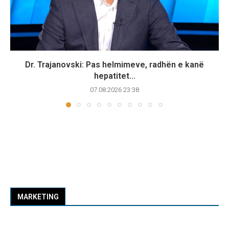
Dr. Trajanovski: Pas helmimeve, radhën e kanë
hepatitet...
07.08.2026 23:38
MARKETING