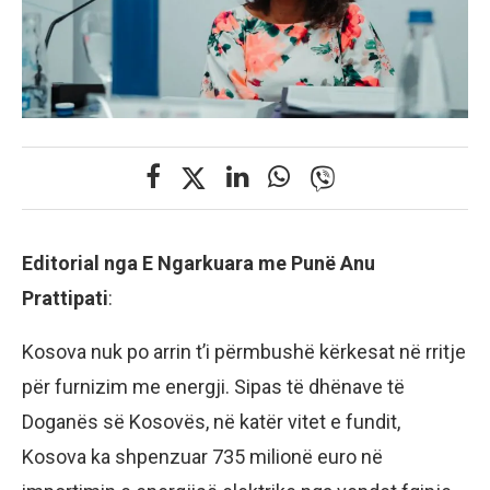
Editorial nga E Ngarkuara me Punë Anu
Prattipati
:
Kosova nuk po arrin t’i përmbushë kërkesat në rritje
për furnizim me energji. Sipas të dhënave të
Doganës së Kosovës, në katër vitet e fundit,
Kosova ka shpenzuar 735 milionë euro në