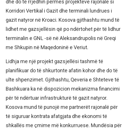
dhe do të rrjedhin përmes projekteve rajonale si
Korridori Vertikal i Gazit dhe terminali lundrues i
gazit natyror në Kroaci. Kosova gjithashtu mund të
lidhet me gazsjellësin që po ndërtohet për të lidhur
terminalin e GNL -së në Aleksandrupolis në Greqi
me Shkupin në Maqedoninë e Veriut.
Lidhja me një projekt gazsjellësi tashmë të
planifikuar do të shkurtonte afatin kohor dhe do të
ulte shpenzimet. Gjithashtu, Qeveria e Shteteve të
Bashkuara ka në dispozicion mekanizma financimi
për të ndërtuar infrastrukturë të gazit natyror.
Kosova mund të punojë me partnerët rajonalë për
të siguruar kontrata afatgjata dhe ekonomi të
shkallës me çmime më konkurruese. Mundësia për