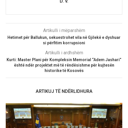
D. V.
Artikulli i mëparshëm
Hetimet për Ballukun, sekuestrohet vila në Gjilekë e dyshuar
si përfitim korrupsioni
Artikulli i ardhshëm
Kurti: Master Plani për Kompleksin Memorial “Adem Jashari”
është ndër projektet më të rëndësishme për kujtesën
historike të Kosovës
ARTIKUJ TË NDËRLIDHURA