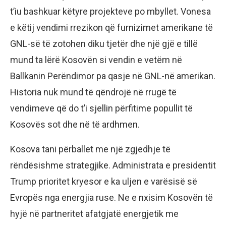
t’iu bashkuar këtyre projekteve po mbyllet. Vonesa
e këtij vendimi rrezikon që furnizimet amerikane të
GNL-së të zotohen diku tjetër dhe një gjë e tillë
mund ta lërë Kosovën si vendin e vetëm në
Ballkanin Perëndimor pa qasje në GNL-në amerikan.
Historia nuk mund të qëndrojë në rrugë të
vendimeve që do t’i sjellin përfitime popullit të
Kosovës sot dhe në të ardhmen.
Kosova tani përballet me një zgjedhje të
rëndësishme strategjike. Administrata e presidentit
Trump prioritet kryesor e ka uljen e varësisë së
Evropës nga energjia ruse. Ne e nxisim Kosovën të
hyjë në partneritet afatgjatë energjetik me