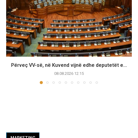
Përveç VV-së, në Kuvend vijnë edhe deputetët e...
08.08.2026 12:15
MARKETING