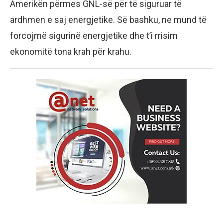
Amerikën përmes GNL-së për të siguruar të
ardhmen e saj energjetike. Së bashku, ne mund të
forcojmë sigurinë energjetike dhe t’i rrisim
ekonomitë tona krah për krahu.