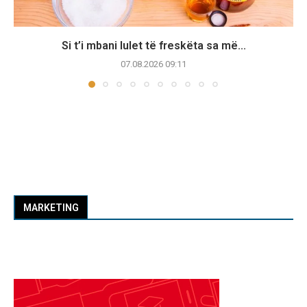
Si t’i mbani lulet të freskëta sa më...
07.08.2026 09:11
MARKETING