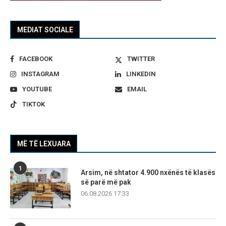
MEDIAT SOCIALE
FACEBOOK
TWITTER
INSTAGRAM
LINKEDIN
YOUTUBE
EMAIL
TIKTOK
MË TË LEXUARA
1
Arsim, në shtator 4.900 nxënës të klasës
së parë më pak
06.08.2026 17:33