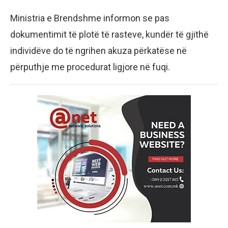
Ministria e Brendshme informon se pas
dokumentimit të plotë të rasteve, kundër të gjithë
individëve do të ngrihen akuza përkatëse në
përputhje me procedurat ligjore në fuqi.