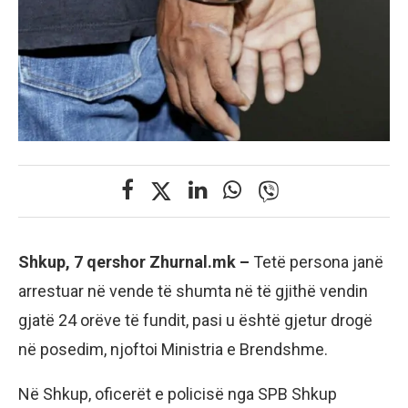
Shkup, 7 qershor Zhurnal.mk –
Tetë persona janë
arrestuar në vende të shumta në të gjithë vendin
gjatë 24 orëve të fundit, pasi u është gjetur drogë
në posedim, njoftoi Ministria e Brendshme.
Në Shkup, oficerët e policisë nga SPB Shkup