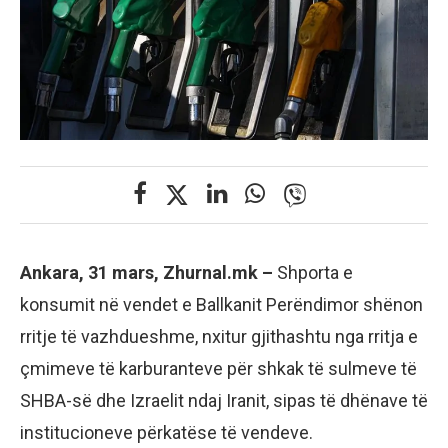
Ankara, 31 mars, Zhurnal.mk –
Shporta e
konsumit në vendet e Ballkanit Perëndimor shënon
rritje të vazhdueshme, nxitur gjithashtu nga rritja e
çmimeve të karburanteve për shkak të sulmeve të
SHBA-së dhe Izraelit ndaj Iranit, sipas të dhënave të
institucioneve përkatëse të vendeve.