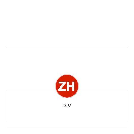
D. V.