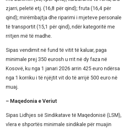
zjarri, peletë etj. (16,8 për qind); fruta (16,4 për
qind); mirëmbajtja dhe riparimi i mjeteve personale
të transportit (15,1 për qind), ndër kategoritë me
rritjen më të madhe.
Sipas vendimit në fund të vitit të kaluar, paga
minimale prej 350 eurosh u rrit në dy faza në
Kosovë, ku nga 1 janari 2026 arrin 425 euro ndërsa
nga 1 korriku i të njëjtit vit do të arrijë 500 euro në
muaj.
– Maqedonia e Veriut
Sipas Lidhjes së Sindikatave të Maqedonisë (LSM),
vlera e shportës minimale sindikale për muajin