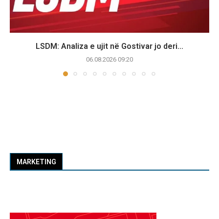
LSDM: Analiza e ujit në Gostivar jo deri...
06.08.2026 09:20
MARKETING