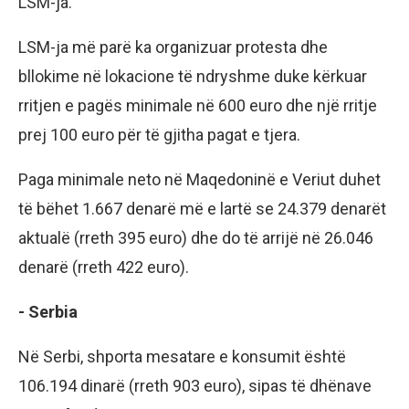
LSM-ja.
LSM-ja më parë ka organizuar protesta dhe
bllokime në lokacione të ndryshme duke kërkuar
rritjen e pagës minimale në 600 euro dhe një rritje
prej 100 euro për të gjitha pagat e tjera.
Paga minimale neto në Maqedoninë e Veriut duhet
të bëhet 1.667 denarë më e lartë se 24.379 denarët
aktualë (rreth 395 euro) dhe do të arrijë në 26.046
denarë (rreth 422 euro).
​​​​​​​- Serbia
Në Serbi, shporta mesatare e konsumit është
106.194 dinarë (rreth 903 euro), sipas të dhënave