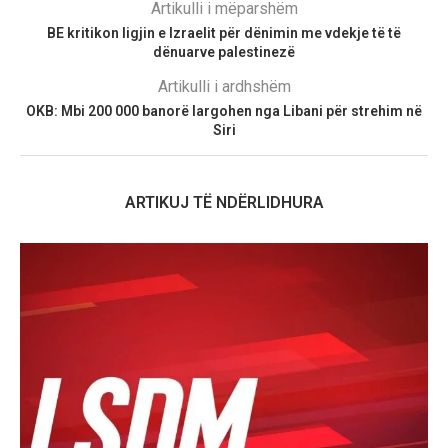
Artikulli i mëparshëm
BE kritikon ligjin e Izraelit për dënimin me vdekje të të
dënuarve palestinezë
Artikulli i ardhshëm
OKB: Mbi 200 000 banorë largohen nga Libani për strehim në
Siri
ARTIKUJ TË NDËRLIDHURA