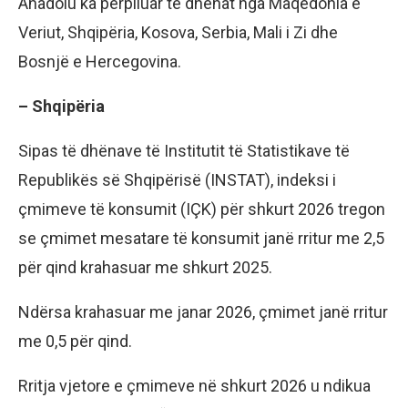
Anadolu ka përpiluar të dhënat nga Maqedonia e
Veriut, Shqipëria, Kosova, Serbia, Mali i Zi dhe
Bosnjë e Hercegovina.
– Shqipëria
Sipas të dhënave të Institutit të Statistikave të
Republikës së Shqipërisë (INSTAT), indeksi i
çmimeve të konsumit (IÇK) për shkurt 2026 tregon
se çmimet mesatare të konsumit janë rritur me 2,5
për qind krahasuar me shkurt 2025.
Ndërsa krahasuar me janar 2026, çmimet janë rritur
me 0,5 për qind.
Rritja vjetore e çmimeve në shkurt 2026 u ndikua