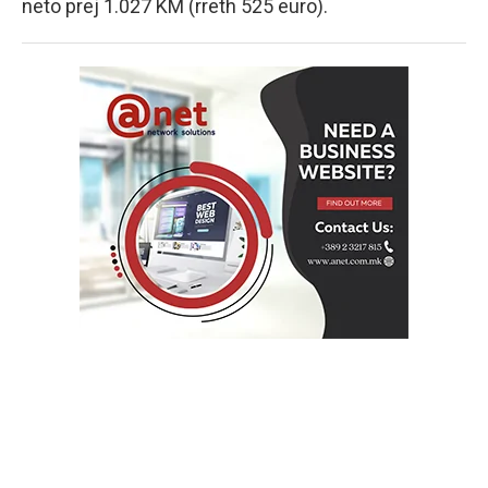
neto prej 1.027 KM (rreth 525 euro).