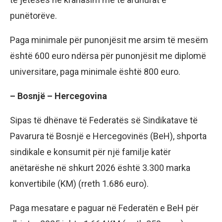
punëtorëve.
Paga minimale për punonjësit me arsim të mesëm
është 600 euro ndërsa për punonjësit me diplomë
universitare, paga minimale është 800 euro.
– Bosnjë – Hercegovina
Sipas të dhënave të Federatës së Sindikatave të
Pavarura të Bosnjë e Hercegovinës (BeH), shporta
sindikale e konsumit për një familje katër
anëtarëshe në shkurt 2026 është 3.300 marka
konvertibile (KM) (rreth 1.686 euro).
Paga mesatare e paguar në Federatën e BeH për