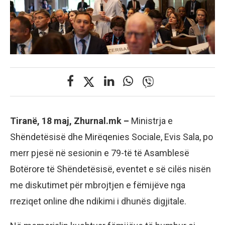
Tiranë, 18 maj, Zhurnal.mk –
Ministrja e
Shëndetësisë dhe Mirëqenies Sociale, Evis Sala, po
merr pjesë në sesionin e 79-të të Asamblesë
Botërore të Shëndetësisë, eventet e së cilës nisën
me diskutimet për mbrojtjen e fëmijëve nga
rreziqet online dhe ndikimi i dhunës digjitale.