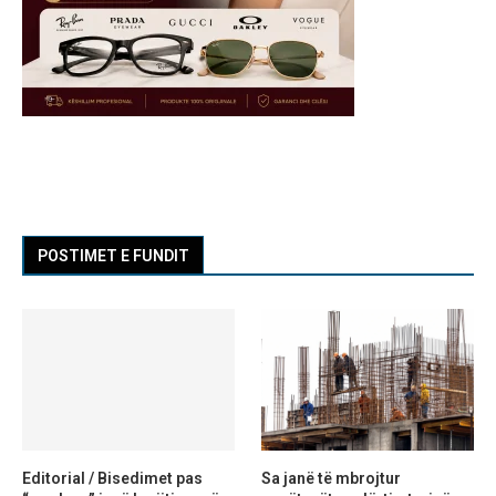
POSTIMET E FUNDIT
Editorial / Bisedimet pas
Sa janë të mbrojtur