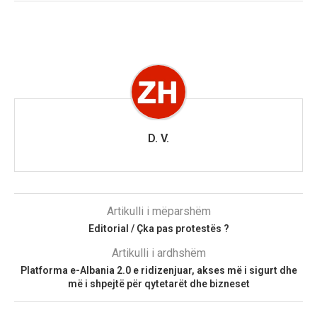
D. V.
Artikulli i mëparshëm
Editorial / Çka pas protestës ?
Artikulli i ardhshëm
Platforma e-Albania 2.0 e ridizenjuar, akses më i sigurt dhe
më i shpejtë për qytetarët dhe bizneset