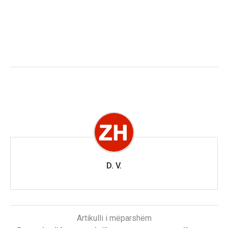
D. V.
Artikulli i mëparshëm