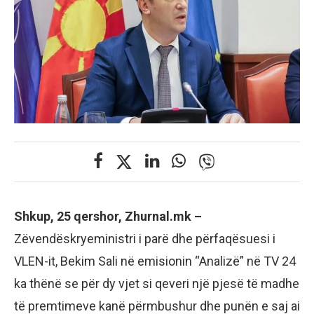
Shkup, 25 qershor, Zhurnal.mk –
Zëvendëskryeministri i parë dhe përfaqësuesi i
VLEN-it, Bekim Sali në emisionin “Analizë” në TV 24
ka thënë se për dy vjet si qeveri një pjesë të madhe
të premtimeve kanë përmbushur dhe punën e saj ai