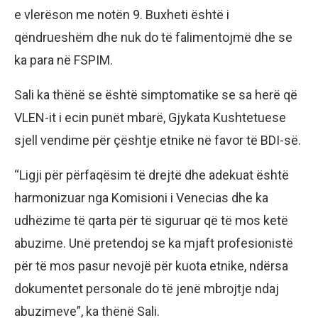
e vlerëson me notën 9. Buxheti është i
qëndrueshëm dhe nuk do të falimentojmë dhe se
ka para në FSPIM.
Sali ka thënë se është simptomatike se sa herë që
VLEN-it i ecin punët mbarë, Gjykata Kushtetuese
sjell vendime për çështje etnike në favor të BDI-së.
“Ligji për përfaqësim të drejtë dhe adekuat është
harmonizuar nga Komisioni i Venecias dhe ka
udhëzime të qarta për të siguruar që të mos ketë
abuzime. Unë pretendoj se ka mjaft profesionistë
për të mos pasur nevojë për kuota etnike, ndërsa
dokumentet personale do të jenë mbrojtje ndaj
abuzimeve”, ka thënë Sali.