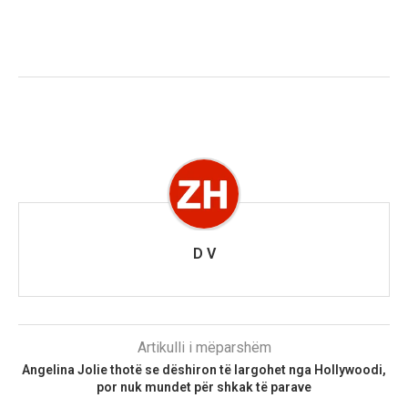
D V
Artikulli i mëparshëm
Angelina Jolie thotë se dëshiron të largohet nga Hollywoodi,
por nuk mundet për shkak të parave