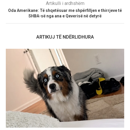
Artikulli i ardhshëm
Oda Amerikane: Të shqetësuar me shpërfilljen e thirrjeve të
SHBA-së nga ana e Qeverisë në detyrë
ARTIKUJ TË NDËRLIDHURA