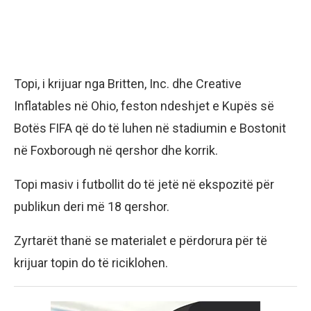
Topi, i krijuar nga Britten, Inc. dhe Creative
Inflatables në Ohio, feston ndeshjet e Kupës së
Botës FIFA që do të luhen në stadiumin e Bostonit
në Foxborough në qershor dhe korrik.
Topi masiv i futbollit do të jetë në ekspozitë për
publikun deri më 18 qershor.
Zyrtarët thanë se materialet e përdorura për të
krijuar topin do të riciklohen.