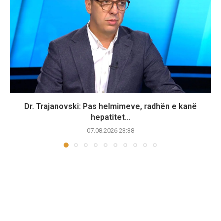
Dr. Trajanovski: Pas helmimeve, radhën e kanë
hepatitet...
07.08.2026 23:38