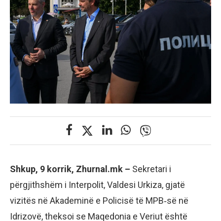
Shkup, 9 korrik, Zhurnal.mk –
Sekretari i
përgjithshëm i Interpolit, Valdesi Urkiza, gjatë
vizitës në Akademinë e Policisë të MPB‑së në
Idrizovë, theksoi se Maqedonia e Veriut është