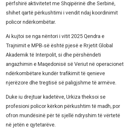
përfshirë aktivitetet me Shqipërinë dhe Serbinë,
shihet qartë përkushtimi i vendit ndaj koordinimit
policor ndërkombëtar.
Ai kujtoi se nga nëntori i vitit 2025 Qendra e
Trajnimit e MPB‑së është pjesë e Rrjetit Global
Akademik të Interpolit, si dhe përshëndeti
angazhimin e Maqedonisë së Veriut në operacionet
ndërkombëtare kundër trafikimit të qenieve
njerëzore dhe tregtisë së paligjshme të armëve.
Duke iu drejtuar kadetëve, Urkiza theksoi se
profesioni policor kërkon përkushtim të madh, por
ofron mundësinë për të sjellë ndryshim të vërtetë
në jetën e qytetarëve.