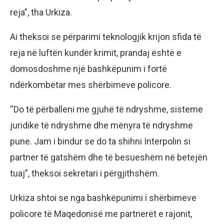
reja”, tha Urkiza.
Ai theksoi se përparimi teknologjik krijon sfida të
reja në luftën kundër krimit, prandaj është e
domosdoshme një bashkëpunim i fortë
ndërkombëtar mes shërbimeve policore.
“Do të përballeni me gjuhë të ndryshme, sisteme
juridike të ndryshme dhe mënyra të ndryshme
pune. Jam i bindur se do ta shihni Interpolin si
partner të gatshëm dhe të besueshëm në betejën
tuaj”, theksoi sekretari i përgjithshëm.
Urkiza shtoi se nga bashkëpunimi i shërbimeve
policore të Maqedonisë me partnerët e rajonit,