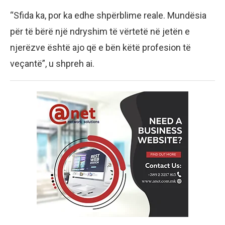
“Sfida ka, por ka edhe shpërblime reale. Mundësia
për të bërë një ndryshim të vërtetë në jetën e
njerëzve është ajo që e bën këtë profesion të
veçantë”, u shpreh ai.